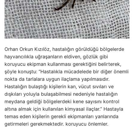
Orhan Orkun Kızılöz, hastalığın görüldüğü bölgelerde
hayvancılıkla uğraşanların eldiven, gözlük gibi
koruyucu ekipman kullanması gerektiğini belirterek,
şöyle konuştu: “Hastalıkla mücadelede bir diğer önemli
nokta da tarlalara uygun ilaçlama yapılmasıdır.
Hastalığın bulaştığı kişilerin kan, vücut sıvıları ve
dışkıları yoluyla bulaşabilmesi nedeniyle hastalığın
meydana geldiği bölgelerdeki kene sayısını kontrol
altına almak için kullanılan kimyasal ilaçlar.” Hastayla
temas eden kişilerin gerekli ekipmanları yanlarında
getirmeleri gerekmektedir. koruyucu önlemler.