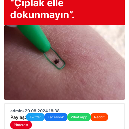
“Çıplak elle
dokunmayın”.
admin
•
20.08.2024 18:38
Paylaş:
Twitter
Facebook
WhatsApp
Reddit
Pinterest