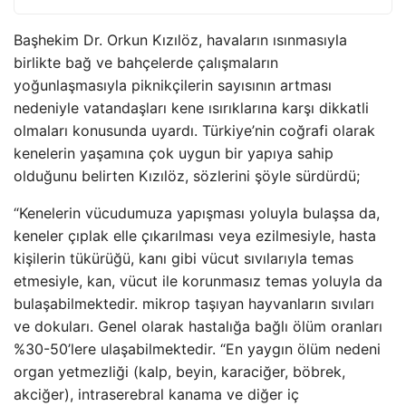
Başhekim Dr. Orkun Kızılöz, havaların ısınmasıyla
birlikte bağ ve bahçelerde çalışmaların
yoğunlaşmasıyla piknikçilerin sayısının artması
nedeniyle vatandaşları kene ısırıklarına karşı dikkatli
olmaları konusunda uyardı. Türkiye’nin coğrafi olarak
kenelerin yaşamına çok uygun bir yapıya sahip
olduğunu belirten Kızılöz, sözlerini şöyle sürdürdü;
“Kenelerin vücudumuza yapışması yoluyla bulaşsa da,
keneler çıplak elle çıkarılması veya ezilmesiyle, hasta
kişilerin tükürüğü, kanı gibi vücut sıvılarıyla temas
etmesiyle, kan, vücut ile korunmasız temas yoluyla da
bulaşabilmektedir. mikrop taşıyan hayvanların sıvıları
ve dokuları. Genel olarak hastalığa bağlı ölüm oranları
%30-50’lere ulaşabilmektedir. “En yaygın ölüm nedeni
organ yetmezliği (kalp, beyin, karaciğer, böbrek,
akciğer), intraserebral kanama ve diğer iç