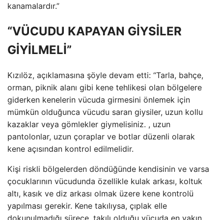
kanamalardır.”
“VÜCUDU KAPAYAN GİYSİLER
GİYİLMELİ”
Kızılöz, açıklamasına şöyle devam etti: “Tarla, bahçe,
orman, piknik alanı gibi kene tehlikesi olan bölgelere
giderken kenelerin vücuda girmesini önlemek için
mümkün olduğunca vücudu saran giysiler, uzun kollu
kazaklar veya gömlekler giymelisiniz. , uzun
pantolonlar, uzun çoraplar ve botlar düzenli olarak
kene açısından kontrol edilmelidir.
Kişi riskli bölgelerden döndüğünde kendisinin ve varsa
çocuklarının vücudunda özellikle kulak arkası, koltuk
altı, kasık ve diz arkası olmak üzere kene kontrolü
yapılması gerekir. Kene takılıysa, çıplak elle
dokunulmadığı sürece, takılı olduğu vücuda en yakın