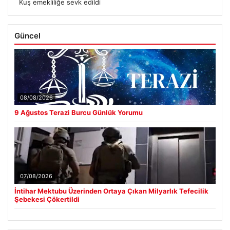
Kuş emekliliğe sevk edildi
Güncel
08/08/2026
9 Ağustos Terazi Burcu Günlük Yorumu
07/08/2026
İntihar Mektubu Üzerinden Ortaya Çıkan Milyarlık Tefecilik
Şebekesi Çökertildi