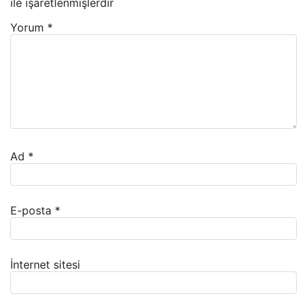
ile işaretlenmişlerdir
Yorum
*
Ad
*
E-posta
*
İnternet sitesi