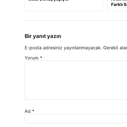
Farklı 
Bir yanıt yazın
E-posta adresiniz yayınlanmayacak.
Gerekli ala
Yorum
*
Ad
*