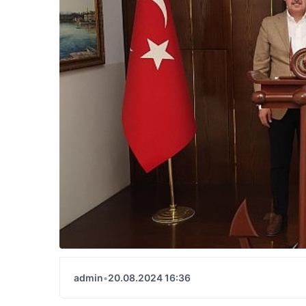
admin
•
20.08.2024 16:36