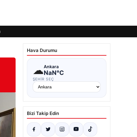
ı
Hava Durumu
☁
Ankara
NaN°C
ŞEHIR SEÇ
Bizi Takip Edin