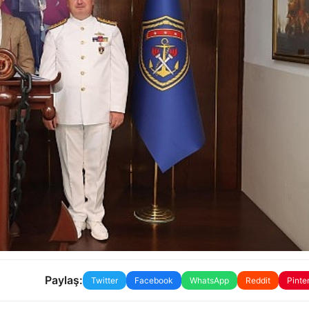
Paylaş:
Twitter
Facebook
WhatsApp
Reddit
Pinte