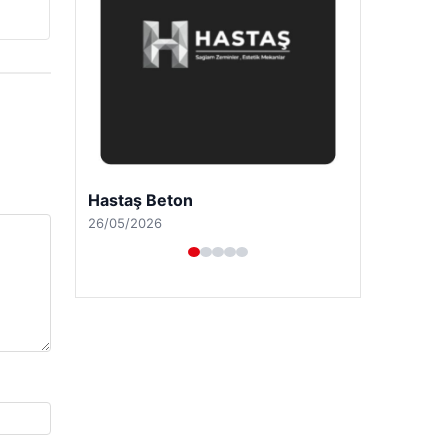
Enes Kaplan Avukatlık Bürosu
28/04/2026