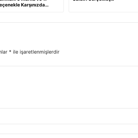
Seçenekle Karşınızda…
nlar
*
ile işaretlenmişlerdir