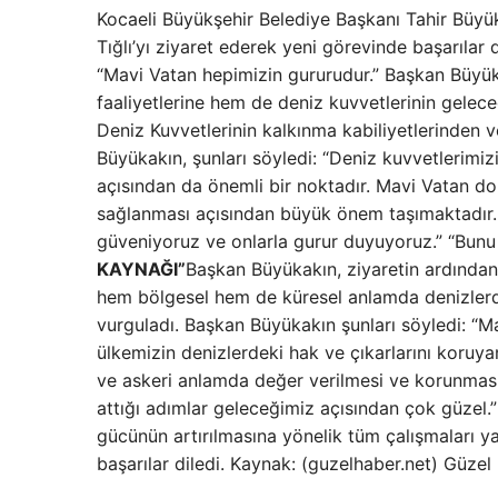
Kocaeli Büyükşehir Belediye Başkanı Tahir Büy
Tığlı’yı ziyaret ederek yeni görevinde başarılar
“Mavi Vatan hepimizin gururudur.” Başkan Büyükak
faaliyetlerine hem de deniz kuvvetlerinin gelece
Deniz Kuvvetlerinin kalkınma kabiliyetlerinden 
Büyükakın, şunları söyledi: “Deniz kuvvetlerimiz
açısından da önemli bir noktadır. Mavi Vatan do
sağlanması açısından büyük önem taşımaktadır.
güveniyoruz ve onlarla gurur duyuyoruz.” “Bunu
KAYNAĞI”
Başkan Büyükakın, ziyaretin ardından 
hem bölgesel hem de küresel anlamda denizler
vurguladı. Başkan Büyükakın şunları söyledi: “M
ülkemizin denizlerdeki hak ve çıkarlarını koruya
ve askeri anlamda değer verilmesi ve korunması
attığı adımlar geleceğimiz açısından çok güzel.
gücünün artırılmasına yönelik tüm çalışmaları yak
başarılar diledi. Kaynak: (guzelhaber.net) Güze