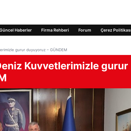
Güncel Haberler
Firma Rehberi
Forum
Çerez Politikas
lerimizle gurur duyuyoruz – GÜNDEM
eniz Kuvvetlerimizle gurur
EM