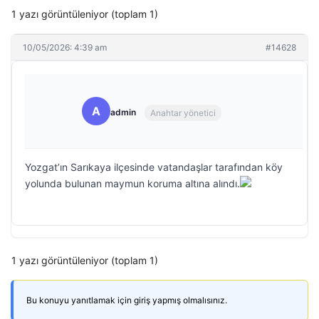
1 yazı görüntüleniyor (toplam 1)
10/05/2026: 4:39 am
#14628
A
admin
Anahtar yönetici
Yozgat’ın Sarıkaya ilçesinde vatandaşlar tarafından köy
yolunda bulunan maymun koruma altına alındı.
1 yazı görüntüleniyor (toplam 1)
Bu konuyu yanıtlamak için giriş yapmış olmalısınız.