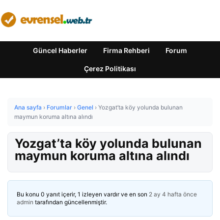
Güncel Haberler
Firma Rehberi
Forum
Çerez Politikası
Ana sayfa
›
Forumlar
›
Genel
›
Yozgat’ta köy yolunda bulunan
maymun koruma altına alındı
Yozgat’ta köy yolunda bulunan
maymun koruma altına alındı
Bu konu 0 yanıt içerir, 1 izleyen vardır ve en son
2 ay 4 hafta önce
admin
tarafından güncellenmiştir.