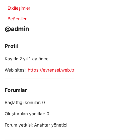
Etkileşimler
Beğeniler
@admin
Profil
Kayıtlı: 2 yıl 1 ay önce
Web sitesi:
https://evrensel.web.tr
Forumlar
Başlattığı konular: 0
Oluşturulan yanıtlar: 0
Forum yetkisi: Anahtar yönetici