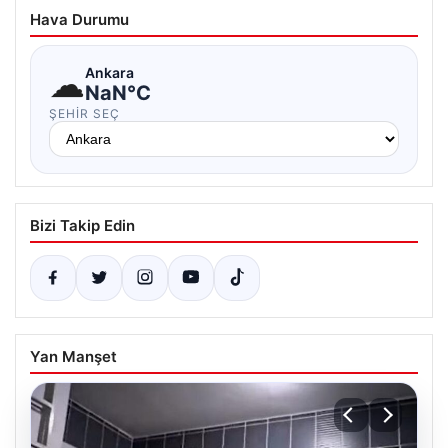
Hava Durumu
☁
Ankara
NaN°C
ŞEHIR SEÇ
Bizi Takip Edin
Yan Manşet