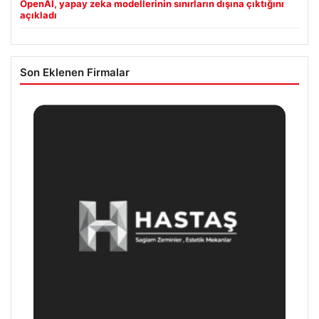
OpenAI, yapay zeka modellerinin sınırların dışına çıktığını
açıkladı
Son Eklenen Firmalar