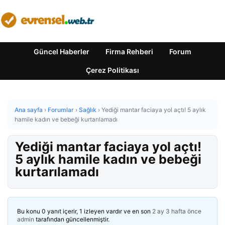
Güncel Haberler
Firma Rehberi
Forum
Çerez Politikası
Ana sayfa
›
Forumlar
›
Sağlık
›
Yediği mantar faciaya yol açtı! 5 aylık
hamile kadın ve bebeği kurtarılamadı
Yediği mantar faciaya yol açtı!
5 aylık hamile kadın ve bebeği
kurtarılamadı
Bu konu 0 yanıt içerir, 1 izleyen vardır ve en son
2 ay 3 hafta önce
admin
tarafından güncellenmiştir.