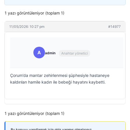
1 yazı görüntüleniyor (toplam 1)
11/05/2026: 10:27 pm
#14977
A
admin
Anahtar yönetici
Çorum’da mantar zehirlenmesi şüphesiyle hastaneye
kaldırılan hamile kadın ile bebeği hayatını kaybetti.
1 yazı görüntüleniyor (toplam 1)
Bu konuyu yanıtlamak için giriş yapmış olmalısınız.