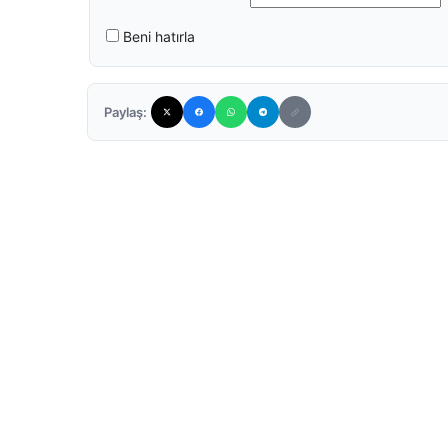
Beni hatırla
Paylaş: