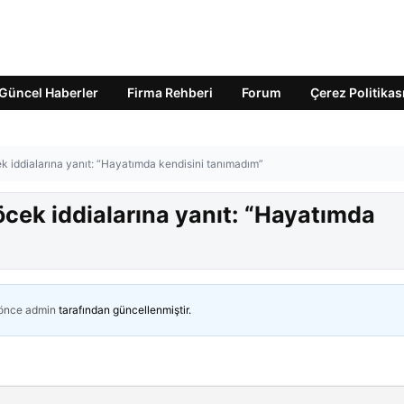
Güncel Haberler
Firma Rehberi
Forum
Çerez Politikas
k iddialarına yanıt: “Hayatımda kendisini tanımadım”
cek iddialarına yanıt: “Hayatımda
 önce
admin
tarafından güncellenmiştir.