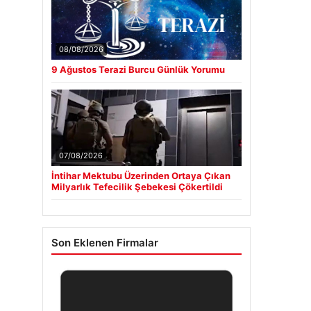
08/08/2026
9 Ağustos Terazi Burcu Günlük Yorumu
07/08/2026
İntihar Mektubu Üzerinden Ortaya Çıkan
Milyarlık Tefecilik Şebekesi Çökertildi
Son Eklenen Firmalar