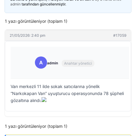
admin
tarafından güncellenmiştir.
1 yazı görüntüleniyor (toplam 1)
21/05/2026: 2:40 pm
#17059
A
admin
Anahtar yönetici
Van merkezli 11 ilde sokak satıcılarına yönelik
“Narkokapan Van” uyuşturucu operasyonunda 78 şüpheli
gözaltına alındı.
1 yazı görüntüleniyor (toplam 1)