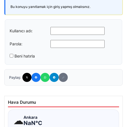
Bu konuyu yanıtlamak için giriş yapmış olmalısınız.
Kullanıcı adı:
Parola:
Beni hatırla
Paylaş:
Hava Durumu
☁
Ankara
NaN°C