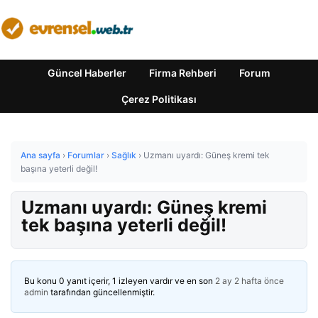
Güncel Haberler
Firma Rehberi
Forum
Çerez Politikası
Ana sayfa
›
Forumlar
›
Sağlık
›
Uzmanı uyardı: Güneş kremi tek
başına yeterli değil!
Uzmanı uyardı: Güneş kremi
tek başına yeterli değil!
Bu konu 0 yanıt içerir, 1 izleyen vardır ve en son
2 ay 2 hafta önce
admin
tarafından güncellenmiştir.