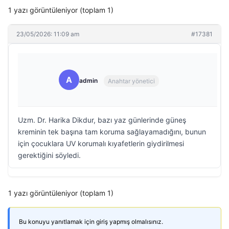
1 yazı görüntüleniyor (toplam 1)
23/05/2026: 11:09 am
#17381
A
admin
Anahtar yönetici
Uzm. Dr. Harika Dikdur, bazı yaz günlerinde güneş
kreminin tek başına tam koruma sağlayamadığını, bunun
için çocuklara UV korumalı kıyafetlerin giydirilmesi
gerektiğini söyledi.
1 yazı görüntüleniyor (toplam 1)
Bu konuyu yanıtlamak için giriş yapmış olmalısınız.