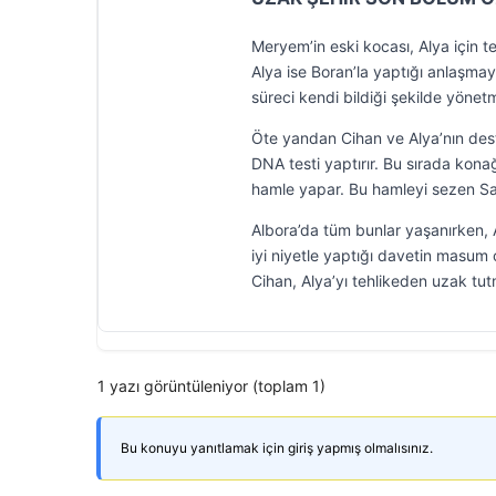
Meryem’in eski kocası, Alya için t
Alya ise Boran’la yaptığı anlaşma
süreci kendi bildiği şekilde yönet
Öte yandan Cihan ve Alya’nın deste
DNA testi yaptırır. Bu sırada kona
hamle yapar. Bu hamleyi sezen Sa
Albora’da tüm bunlar yaşanırken, A
iyi niyetle yaptığı davetin masum 
Cihan, Alya’yı tehlikeden uzak tut
1 yazı görüntüleniyor (toplam 1)
Bu konuyu yanıtlamak için giriş yapmış olmalısınız.