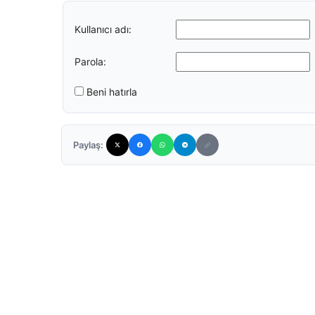
Kullanıcı adı:
Parola:
Beni hatırla
Paylaş: