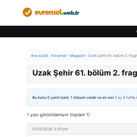
Ana sayfa
›
Forumlar
›
Magazin
›
Uzak Şehir 61. bölüm 2. fragm
Uzak Şehir 61. bölüm 2. frag
Bu konu 0 yanıt içerir, 1 izleyen vardır ve en son
2 ay 4 hafta
1 yazı görüntüleniyor (toplam 1)
10/05/2026: 4:09 pm