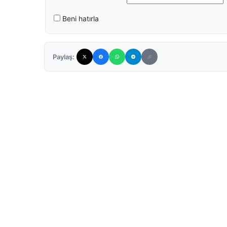
Beni hatırla
Paylaş: