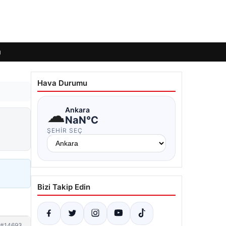
ı
Hava Durumu
☁
Ankara
NaN°C
ŞEHIR SEÇ
Bizi Takip Edin
#14693