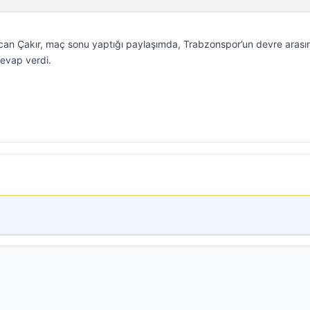
urcan Çakır, maç sonu yaptığı paylaşımda, Trabzonspor’un devre aras
evap verdi.