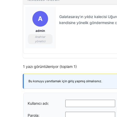
Galatasaray’ın yıldız kalecisi Uğ
A
kendisine yönelik göndermesine c
admin
Anahtar
yönetici
1 yazı görüntüleniyor (toplam 1)
Bu konuyu yanıtlamak için giriş yapmış olmalısınız.
Kullanıcı adı:
Parola: