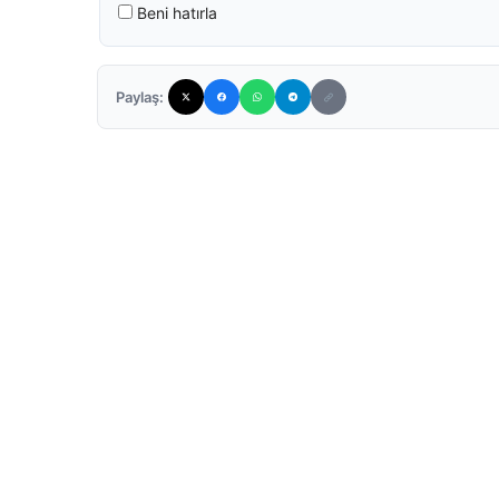
Beni hatırla
Paylaş: