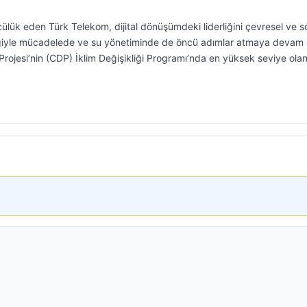
ülük eden Türk Telekom, dijital dönüşümdeki liderliğini çevresel ve s
ikliğiyle mücadelede ve su yönetiminde de öncü adımlar atmaya devam
ojesi’nin (CDP) İklim Değişikliği Programı’nda en yüksek seviye olan