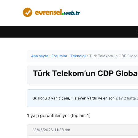
Ana sayfa
›
Forumlar
›
Teknoloji
›
Türk Telekom’un CDP Global 
Türk Telekom’un CDP Global
Bu konu 0 yanıt içerir, 1 izleyen vardır ve en son
2 ay 2 hafta
1 yazı görüntüleniyor (toplam 1)
23/05/2026: 11:38 pm