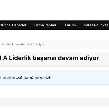
Güncel Haberler
Firma Rehberi
Forum
Çerez Politikas
A Liderlik başarısı devam ediyor
 A Liderlik başarısı devam ediyor
 önce
admin
tarafından güncellenmiştir.