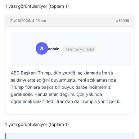
1 yazı görüntüleniyor (toplam 1)
21/05/2026: 4:26 am
#16995
A
admin
Anahtar yönetici
ABD Başkanı Trump, dün yaptığı açıklamada İran’a
saldırıyı ertelediğini duyurmuştu. Yeni açıklamasında
Trump “Onlara başka bir büyük darbe indirmemiz
gerekebilir. Henüz emin değilim. Çok yakında
öğreneceksiniz.” dedi. İran’dan da Trump’a yanıt geldi.
1 yazı görüntüleniyor (toplam 1)