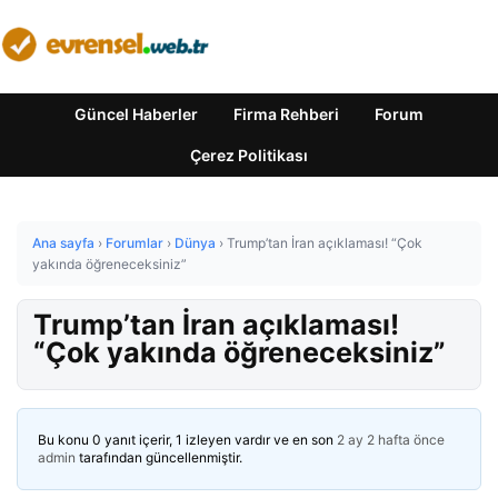
Güncel Haberler
Firma Rehberi
Forum
Çerez Politikası
Ana sayfa
›
Forumlar
›
Dünya
›
Trump’tan İran açıklaması! “Çok
yakında öğreneceksiniz”
Trump’tan İran açıklaması!
“Çok yakında öğreneceksiniz”
Bu konu 0 yanıt içerir, 1 izleyen vardır ve en son
2 ay 2 hafta önce
admin
tarafından güncellenmiştir.