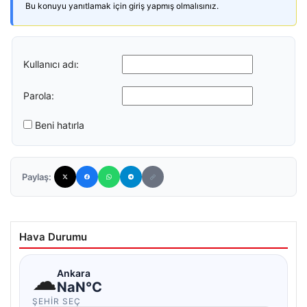
Bu konuyu yanıtlamak için giriş yapmış olmalısınız.
Kullanıcı adı:
Parola:
Beni hatırla
Paylaş:
Hava Durumu
☁
Ankara
NaN°C
ŞEHIR SEÇ