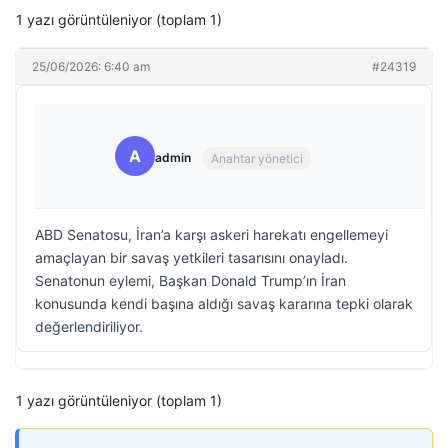
1 yazı görüntüleniyor (toplam 1)
25/06/2026: 6:40 am
#24319
A
admin
Anahtar yönetici
ABD Senatosu, İran’a karşı askeri harekatı engellemeyi
amaçlayan bir savaş yetkileri tasarısını onayladı.
Senatonun eylemi, Başkan Donald Trump’ın İran
konusunda kendi başına aldığı savaş kararına tepki olarak
değerlendiriliyor.
1 yazı görüntüleniyor (toplam 1)