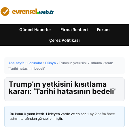
Güncel Haberler
Firma Rehberi
Forum
Çerez Politikası
Ana sayfa
›
Forumlar
›
Dünya
›
Trump’ın yetkisini kısıtlama kararı:
‘Tarihi hatasının bedeli’
Trump’ın yetkisini kısıtlama
kararı: ‘Tarihi hatasının bedeli’
Bu konu 0 yanıt içerir, 1 izleyen vardır ve en son
1 ay 2 hafta önce
admin
tarafından güncellenmiştir.