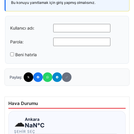
Bu konuyu yanıtlamak için giriş yapmış olmalısınız.
Kullanıcı adı:
Parola:
Beni hatırla
Paylaş:
Hava Durumu
☁
Ankara
NaN°C
ŞEHIR SEÇ