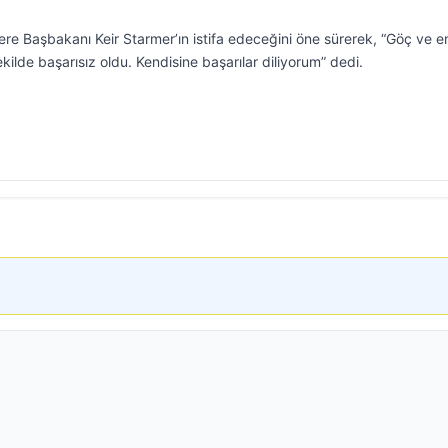
re Başbakanı Keir Starmer’ın istifa edeceğini öne sürerek, “Göç ve en
kilde başarısız oldu. Kendisine başarılar diliyorum” dedi.