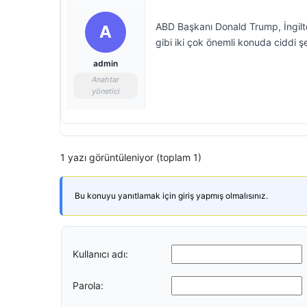
ABD Başkanı Donald Trump, İngilte
A
gibi iki çok önemli konuda ciddi şe
admin
Anahtar
yönetici
1 yazı görüntüleniyor (toplam 1)
Bu konuyu yanıtlamak için giriş yapmış olmalısınız.
Kullanıcı adı:
Parola: