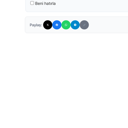
Beni hatırla
Paylaş: