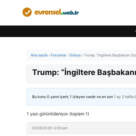
Ana sayfa
›
Forumlar
›
Dünya
›
Trump: “İngiltere Başbakanı St
Trump: “İngiltere Başbakanı
Bu konu 0 yanıt içerir, 1 izleyen vardır ve en son
1 ay 2 hafta
1 yazı görüntüleniyor (toplam 1)
22/06/2026: 4:09 pm