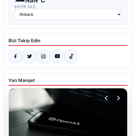
NaN°C
ŞEHIR SEÇ
Bizi Takip Edin
Yan Manşet