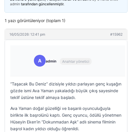
admin
tarafından güncellenmiştir.
1 yazı görüntüleniyor (toplam 1)
16/05/2026: 12:41 pm
#15962
A
admin
Anahtar yönetici
“Taşacak Bu Deniz” dizisiyle yıldızı parlayan genç kuşağın
gözde ismi Ava Yaman yakaladığı büyük çıkış sayesinde
teklif üstüne teklif almaya başladı.
Ava Yaman doğal güzelliği ve başarılı oyunculuğuyla
birlikte ilk başrolünü kaptı. Genç oyuncu, ödüllü yönetmen
Hüseyin Eken’in ”Dokunmadan Aşk” adlı sinema filminin
başrol kadın yıldızı olduğu öğrenildi.