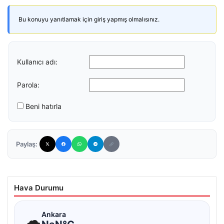
Bu konuyu yanıtlamak için giriş yapmış olmalısınız.
Kullanıcı adı:
Parola:
Beni hatırla
Paylaş:
Hava Durumu
☁
Ankara