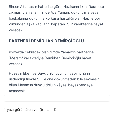
Birsen Altuntaş’ın haberine göre; Haziranın ilk haftası sete
çıkması planlanan filmde Ava Yaman, dokunulma veya
başkalarına dokunma korkusu hastalığı olan Haphefobi
yüzünden aşka kapılarını kapatan “Su” karakterine hayat
verecek.
PARTNERİ DEMİRHAN DEMİRCİOĞLU
Konya’da çekilecek olan filmde Yaman’ın partnerine
“Meram” karakteriyle Demirhan Demircioğlu hayat
verecek.
Hüseyin Eken ve Duygu Yonucu’nun yapımcılığını
üstlendiği filmde Su ile ona dokunmadan bile sevmesini
bilen Meram’ın duygu dolu hikâyesi beyazperdeye
taşınacak.
1 yazı görüntüleniyor (toplam 1)