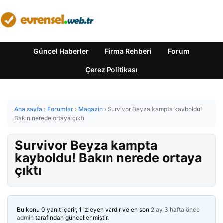
Güncel Haberler
Firma Rehberi
Forum
Çerez Politikası
Ana sayfa
›
Forumlar
›
Magazin
›
Survivor Beyza kampta kayboldu!
Bakın nerede ortaya çıktı
Survivor Beyza kampta
kayboldu! Bakın nerede ortaya
çıktı
Bu konu 0 yanıt içerir, 1 izleyen vardır ve en son
2 ay 3 hafta önce
admin
tarafından güncellenmiştir.