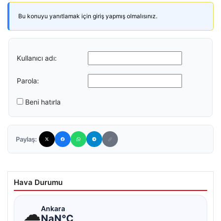
Bu konuyu yanıtlamak için giriş yapmış olmalısınız.
Kullanıcı adı:
Parola:
Beni hatırla
Paylaş:
Hava Durumu
☁
Ankara
NaN°C