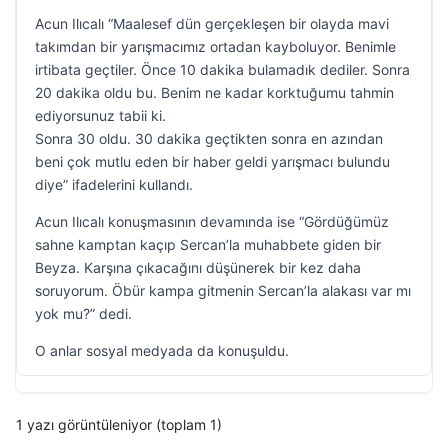
Acun Ilıcalı “Maalesef dün gerçekleşen bir olayda mavi
takımdan bir yarışmacımız ortadan kayboluyor. Benimle
irtibata geçtiler. Önce 10 dakika bulamadık dediler. Sonra
20 dakika oldu bu. Benim ne kadar korktuğumu tahmin
ediyorsunuz tabii ki.
Sonra 30 oldu. 30 dakika geçtikten sonra en azından
beni çok mutlu eden bir haber geldi yarışmacı bulundu
diye” ifadelerini kullandı.
Acun Ilıcalı konuşmasının devamında ise “Gördüğümüz
sahne kamptan kaçıp Sercan’la muhabbete giden bir
Beyza. Karşına çıkacağını düşünerek bir kez daha
soruyorum. Öbür kampa gitmenin Sercan’la alakası var mı
yok mu?” dedi.
O anlar sosyal medyada da konuşuldu.
1 yazı görüntüleniyor (toplam 1)