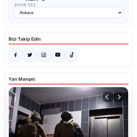
ŞEHIR SEÇ
Bizi Takip Edin
Yan Manşet