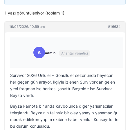
1 yazı görüntüleniyor (toplam 1)
19/05/2026: 10:59 am
#16634
A
admin
Anahtar yönetici
Survivor 2026 Ünlüler – Gönüllüler sezonunda heyecan
her geçen gün artıyor. İlgiyle izlenen Survivor’dan gelen
yeni fragman ise herkesi şaşırttı. Başrolde ise Survivor
Beyza vardı.
Beyza kampta bir anda kaybolunca diğer yarışmacılar
telaşlandı. Beyza’nın talihsiz bir olay yaşayıp yaşamadığı
merak edilirken yapım ekibine haber verildi. Konseyde de
bu durum konuşuldu.