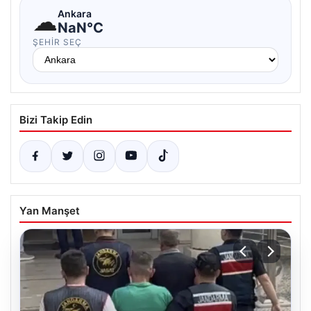
☁
Ankara
NaN°C
ŞEHIR SEÇ
Bizi Takip Edin
Yan Manşet