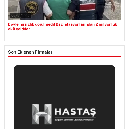
06/08/2026
Böyle hırsızlık görülmedi! Baz istasyonlarından 2 milyonluk
akü çaldılar
Son Eklenen Firmalar