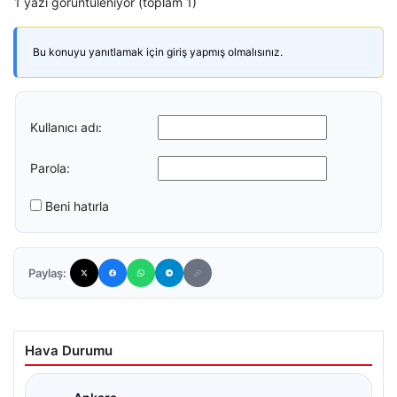
1 yazı görüntüleniyor (toplam 1)
Bu konuyu yanıtlamak için giriş yapmış olmalısınız.
Kullanıcı adı:
Parola:
Beni hatırla
Paylaş:
Hava Durumu