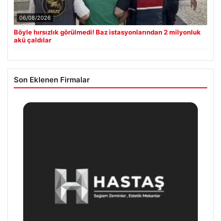
06/08/2026
Böyle hırsızlık görülmedi! Baz istasyonlarından 2 milyonluk
akü çaldılar
Son Eklenen Firmalar