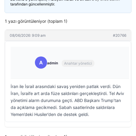
tarafından güncellenmiştir.
1 yazı görüntüleniyor (toplam 1)
08/06/2026: 9:09 am
#20766
A
admin
Anahtar yönetici
İran ile İsrail arasındaki savaş yeniden patlak verdi. Dün
İran, İsrail’e art arda füze saldırıları gerçekleştirdi. Tel Aviv
yönetimi alarm durumuna geçti. ABD Başkanı Trump’tan
da açıklama gecikmedi. Sabah saatlerinde saldırılara
Yemen’deki Husiler’den de destek geldi.