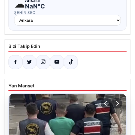
☁
Ankara
NaN°C
ŞEHIR SEÇ
Bizi Takip Edin
Yan Manşet