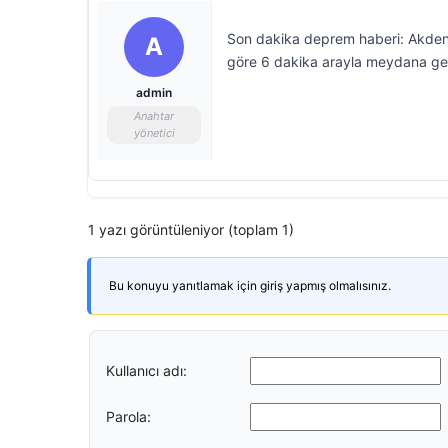
Son dakika deprem haberi: Akdeni
A
göre 6 dakika arayla meydana gele
admin
Anahtar
yönetici
1 yazı görüntüleniyor (toplam 1)
Bu konuyu yanıtlamak için giriş yapmış olmalısınız.
Kullanıcı adı:
Parola: