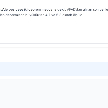
z’de peş peşe iki deprem meydana geldi. AFAD’dan alınan son verile
n depremlerin büyüklükleri 4.7 ve 5.3 olarak ölçüldü.