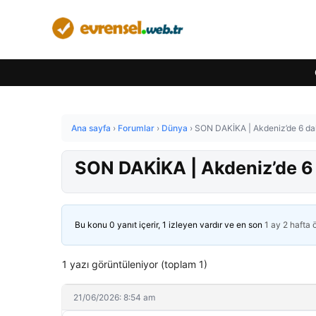
Ana sayfa
›
Forumlar
›
Dünya
›
SON DAKİKA | Akdeniz’de 6 dak
SON DAKİKA | Akdeniz’de 6 
Bu konu 0 yanıt içerir, 1 izleyen vardır ve en son
1 ay 2 hafta
1 yazı görüntüleniyor (toplam 1)
21/06/2026: 8:54 am