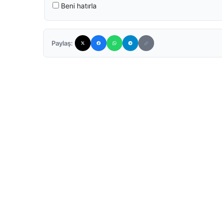
Beni hatırla
Paylaş: