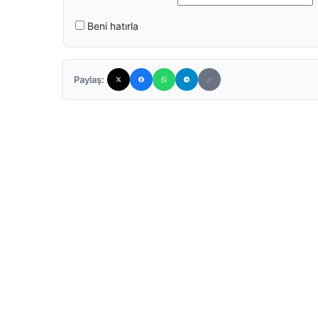
Beni hatırla
Paylaş: