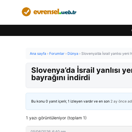
Ana sayfa
›
Forumlar
›
Dünya
›
Slovenya’da İsrail yanlısı yeni 
Slovenya’da İsrail yanlısı y
bayrağını indirdi
Bu konu 0 yanıt içerir, 1 izleyen vardır ve en son
2 ay önce
ad
1 yazı görüntüleniyor (toplam 1)
05/06/2026: 6:40 pm