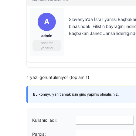
Slovenya’da İsrail yanlısı Başbak
A
binasındaki Filistin bayrağını indi
Başbakan Janez Jansa liderliğind
admin
Anahtar
yönetici
1 yazı görüntüleniyor (toplam 1)
Bu konuyu yanıtlamak için giriş yapmış olmalısınız.
Kullanıcı adı:
Parola: