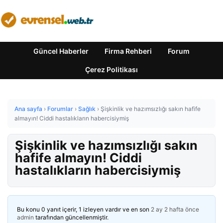
Güncel Haberler
Firma Rehberi
Forum
Çerez Politikası
Ana sayfa
›
Forumlar
›
Sağlık
›
Şişkinlik ve hazımsızlığı sakın hafife
almayın! Ciddi hastalıkların habercisiymiş
Şişkinlik ve hazımsızlığı sakın
hafife almayın! Ciddi
hastalıkların habercisiymiş
Bu konu 0 yanıt içerir, 1 izleyen vardır ve en son
2 ay 2 hafta önce
admin
tarafından güncellenmiştir.