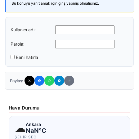
Bu konuyu yanıtlamak için giriş yapmış olmalısınız.
Kullanıcı adı:
Parola:
Beni hatırla
Paylaş:
Hava Durumu
☁
Ankara
NaN°C
ŞEHIR SEÇ