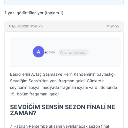
1 yazı görüntüleniyor (toplam 1)
01/06/2026: 3:56 pm
#19455
A
admin
Anahtar yönetici
Başrollerini Aytaç Şaşmazve Helin Kandemir’in paylaştığı
Sevdiğim Sensin’den yeni fragman geldi. Günlerdir
seyircinin sosyal medyada fragman isyanı vardı. Sonunda
15. bölüm fragamanı geldi.
SEVDİĞİM SENSİN SEZON FİNALİ NE
ZAMAN?
7 Haziran Perşembe akşamı yayınlanacak sezon final