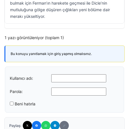
bulmak için Ferman’ın harekete geçmesi ile Dicle’nin
mutluluğuna gölge düşüren çığlıkları yeni bölüme dair
merakı yükseltiyor.
1 yazı görüntüleniyor (toplam 1)
Bu konuyu yanıtlamak için giriş yapmış olmalısınız.
Kullanıcı adı:
Parola:
Beni hatırla
Paylaş: