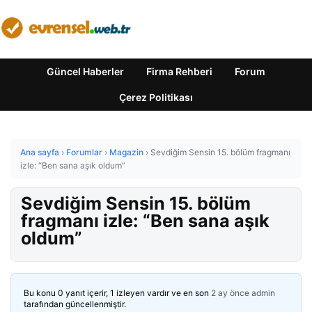
Güncel Haberler
Firma Rehberi
Forum
Çerez Politikası
Ana sayfa
›
Forumlar
›
Magazin
›
Sevdiğim Sensin 15. bölüm fragmanı
izle: “Ben sana aşık oldum”
Sevdiğim Sensin 15. bölüm
fragmanı izle: “Ben sana aşık
oldum”
Bu konu 0 yanıt içerir, 1 izleyen vardır ve en son
2 ay önce
admin
tarafından güncellenmiştir.