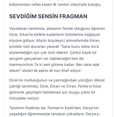
bölümünden nefes kesen ilk tanıtım izleyiciyle buluştu.
SEVDİĞİM SENSİN FRAGMAN
Yayınlanan tanıtımda, ablasının Feride olduğunu öğrenen
Dicle, Erkan’la birlikte kaderlerini birbirlerine bağlayan
köyüne gidiyor. Köyün büyüleyici atmosferinde Erkan,
içindeki tüm duvarları yıkarak “Sana bunu daha önce
söylemediğim için çok özür dilerim. Çünkü böyle bir
sevginin gerçekten var olabileceğini ben de
inanmıyordum.Ta ki seni görene kadar. Ben sana aşık
oldum” sözleri ile aşkını ilk kez itiraf ediyor.
Dicle’nin mutluluğunun ve parmağındaki yüzüğün dikkat
çektiği tanıtımda; Dicle, Erkan ve Civan, Feride’yi köye
getirerek geçmişini hatırlaması için duygu yüklü bir
mücadele veriyor.
Tanıtımın finalinde ise; Ferman’ın Kadir’den; Derya’nın
yaşadığını öğrenmesiyle tansiyon yükseliyor. Derya’yı