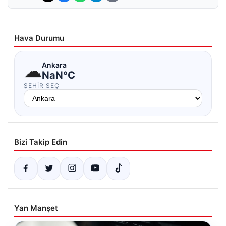
Hava Durumu
☁
Ankara
NaN°C
ŞEHIR SEÇ
Bizi Takip Edin
Yan Manşet