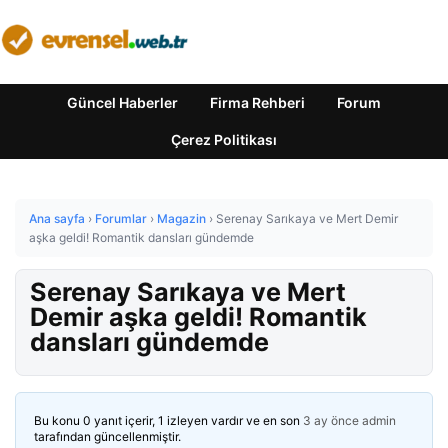
Güncel Haberler
Firma Rehberi
Forum
Çerez Politikası
Ana sayfa
›
Forumlar
›
Magazin
›
Serenay Sarıkaya ve Mert Demir
aşka geldi! Romantik dansları gündemde
Serenay Sarıkaya ve Mert
Demir aşka geldi! Romantik
dansları gündemde
Bu konu 0 yanıt içerir, 1 izleyen vardır ve en son
3 ay önce
admin
tarafından güncellenmiştir.