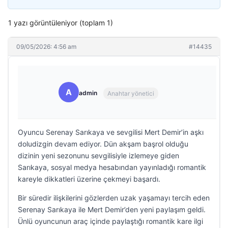
1 yazı görüntüleniyor (toplam 1)
09/05/2026: 4:56 am
#14435
A
admin
Anahtar yönetici
Oyuncu Serenay Sarıkaya ve sevgilisi Mert Demir’in aşkı
doludizgin devam ediyor. Dün akşam başrol olduğu
dizinin yeni sezonunu sevgilisiyle izlemeye giden
Sarıkaya, sosyal medya hesabından yayınladığı romantik
kareyle dikkatleri üzerine çekmeyi başardı.
Bir süredir ilişkilerini gözlerden uzak yaşamayı tercih eden
Serenay Sarıkaya ile Mert Demir’den yeni paylaşım geldi.
Ünlü oyuncunun araç içinde paylaştığı romantik kare ilgi