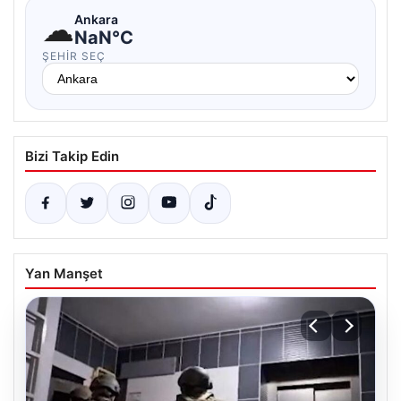
☁
Ankara
NaN°C
ŞEHIR SEÇ
Bizi Takip Edin
Yan Manşet