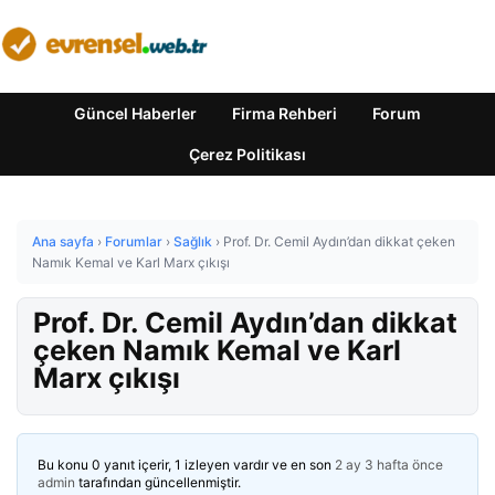
Güncel Haberler
Firma Rehberi
Forum
Çerez Politikası
Ana sayfa
›
Forumlar
›
Sağlık
›
Prof. Dr. Cemil Aydın’dan dikkat çeken
Namık Kemal ve Karl Marx çıkışı
Prof. Dr. Cemil Aydın’dan dikkat
çeken Namık Kemal ve Karl
Marx çıkışı
Bu konu 0 yanıt içerir, 1 izleyen vardır ve en son
2 ay 3 hafta önce
admin
tarafından güncellenmiştir.