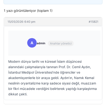
1 yazı görüntüleniyor (toplam 1)
15/05/2026: 6:40 pm
#15821
A
admin
Anahtar yönetici
Modern dünya tarihi ve küresel İslam düşüncesi
alanındaki çalışmalarıyla tanınan Prof. Dr. Cemil Aydın,
İstanbul Medipol Üniversitesi’nde öğrenciler ve
akademisyenlerle bir araya geldi. Aydın’ın, Namık Kemal
neslinin oryantalizme karşı sadece siyasi değil, muazzam
bir fikri mücadele verdiğini belirterek yaptığı karşılaştırma
dikkat çekti.