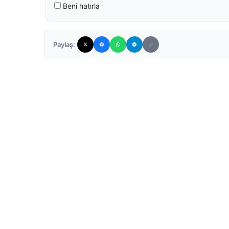
Beni hatırla
Paylaş: