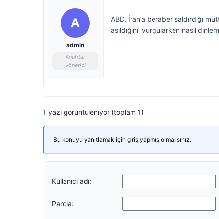
ABD, İran’a beraber saldırdığı müttef
A
aşıldığını’ vurgularken nasıl dinlem
admin
Anahtar
yönetici
1 yazı görüntüleniyor (toplam 1)
Bu konuyu yanıtlamak için giriş yapmış olmalısınız.
Kullanıcı adı:
Parola: