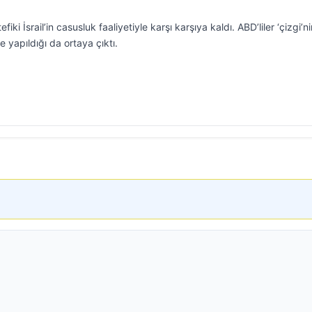
iki İsrail’in casusluk faaliyetiyle karşı karşıya kaldı. ABD’liler ‘çizgi’n
e yapıldığı da ortaya çıktı.