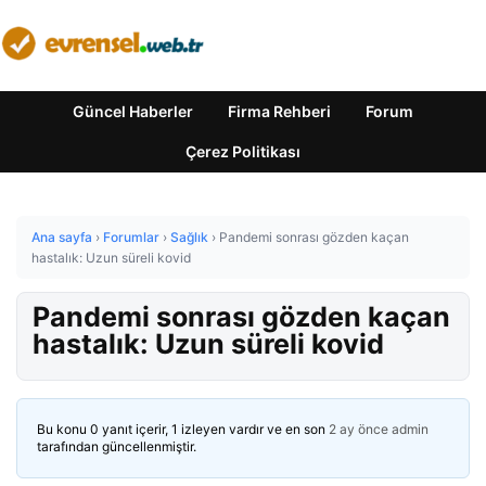
Güncel Haberler
Firma Rehberi
Forum
Çerez Politikası
Ana sayfa
›
Forumlar
›
Sağlık
›
Pandemi sonrası gözden kaçan
hastalık: Uzun süreli kovid
Pandemi sonrası gözden kaçan
hastalık: Uzun süreli kovid
Bu konu 0 yanıt içerir, 1 izleyen vardır ve en son
2 ay önce
admin
tarafından güncellenmiştir.