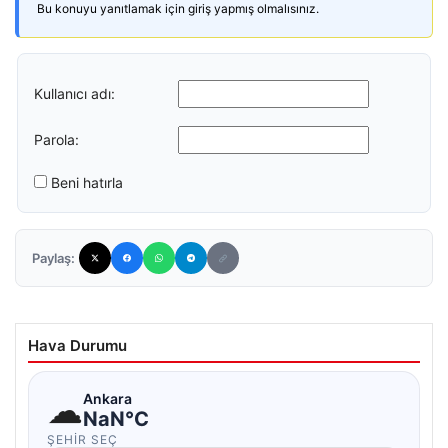
Bu konuyu yanıtlamak için giriş yapmış olmalısınız.
Kullanıcı adı:
Parola:
Beni hatırla
Paylaş:
Hava Durumu
☁
Ankara
NaN°C
ŞEHIR SEÇ