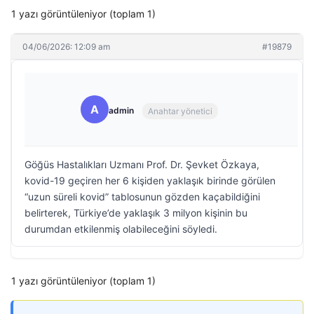
1 yazı görüntüleniyor (toplam 1)
04/06/2026: 12:09 am
#19879
A
admin
Anahtar yönetici
Göğüs Hastalıkları Uzmanı Prof. Dr. Şevket Özkaya,
kovid-19 geçiren her 6 kişiden yaklaşık birinde görülen
“uzun süreli kovid” tablosunun gözden kaçabildiğini
belirterek, Türkiye’de yaklaşık 3 milyon kişinin bu
durumdan etkilenmiş olabileceğini söyledi.
1 yazı görüntüleniyor (toplam 1)