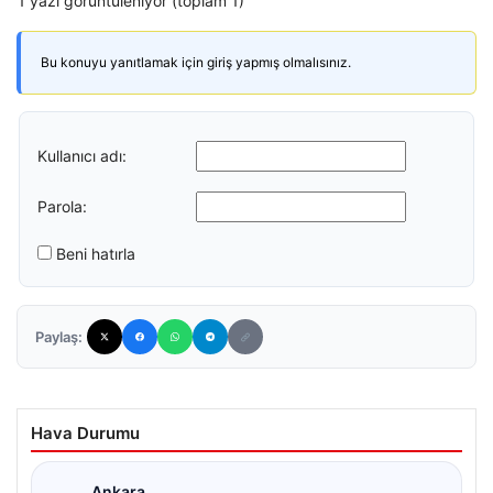
1 yazı görüntüleniyor (toplam 1)
Bu konuyu yanıtlamak için giriş yapmış olmalısınız.
Kullanıcı adı:
Parola:
Beni hatırla
Paylaş:
Hava Durumu
Ankara