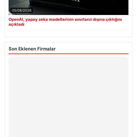
05/08/2026
OpenAI, yapay zeka modellerinin sınırların dışına çıktığını
açıkladı
Son Eklenen Firmalar