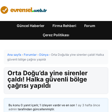
Güncel Haberler
Firma Rehberi
Forum
Çerez Politikası
Ana sayfa
›
Forumlar
›
Dünya
›
Orta Doğu’da yine sirenler çaldı! Halka
güvenli bölge çağrısı yapıldı
Orta Doğu’da yine sirenler
çaldı! Halka güvenli bölge
çağrısı yapıldı
Bu konu 0 yanıt içerir, 1 izleyen vardır ve en son
1 ay 3 hafta önce
admin
tarafından güncellenmiştir.