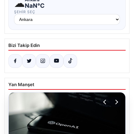
☁
NaN°C
ŞEHIR SEÇ
Bizi Takip Edin
Yan Manşet