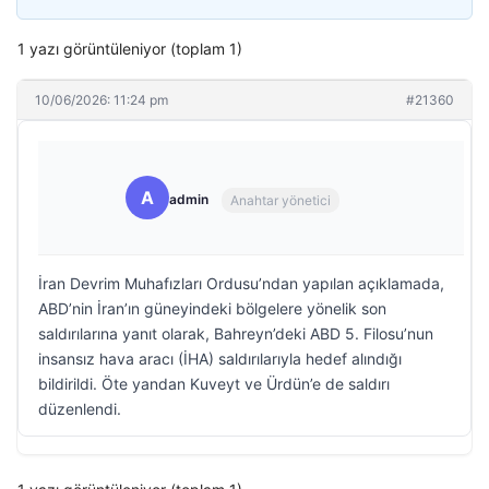
1 yazı görüntüleniyor (toplam 1)
10/06/2026: 11:24 pm
#21360
A
admin
Anahtar yönetici
İran Devrim Muhafızları Ordusu’ndan yapılan açıklamada,
ABD’nin İran’ın güneyindeki bölgelere yönelik son
saldırılarına yanıt olarak, Bahreyn’deki ABD 5. Filosu’nun
insansız hava aracı (İHA) saldırılarıyla hedef alındığı
bildirildi. Öte yandan Kuveyt ve Ürdün’e de saldırı
düzenlendi.