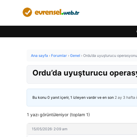
Ana sayfa
›
Forumlar
›
Genel
›
Ordu’da uyuşturucu operasyonun
Ordu’da uyuşturucu operasy
Bu konu 0 yanıt içerir, 1 izleyen vardır ve en son
2 ay 3 hafta
1 yazı görüntüleniyor (toplam 1)
15/05/2026: 2:09 am