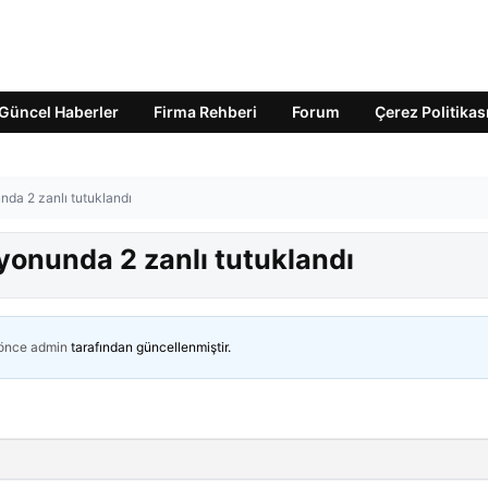
Güncel Haberler
Firma Rehberi
Forum
Çerez Politikas
da 2 zanlı tutuklandı
onunda 2 zanlı tutuklandı
 önce
admin
tarafından güncellenmiştir.