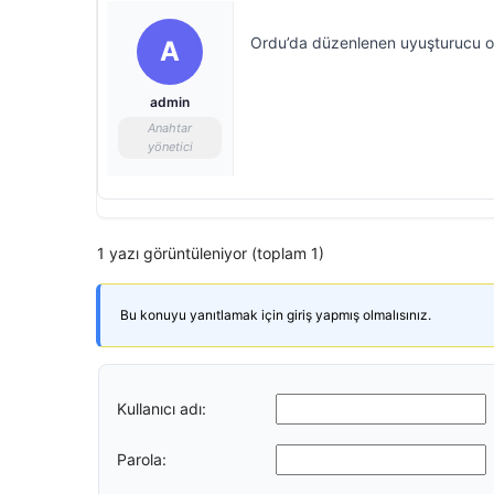
Ordu’da düzenlenen uyuşturucu op
A
admin
Anahtar
yönetici
1 yazı görüntüleniyor (toplam 1)
Bu konuyu yanıtlamak için giriş yapmış olmalısınız.
Kullanıcı adı:
Parola: