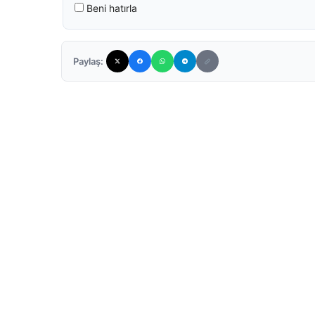
Beni hatırla
Paylaş: