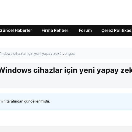
Güncel Haberler
Firma Rehberi
Forum
Çerez Politikas
 Windows cihazlar için yeni yapay zekâ yongası
 Windows cihazlar için yeni yapay ze
min
tarafından güncellenmiştir.