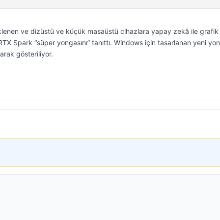
enen ve dizüstü ve küçük masaüstü cihazlara yapay zekâ ile grafik
TX Spark “süper yongasını” tanıttı. Windows için tasarlanan yeni yo
rak gösteriliyor.