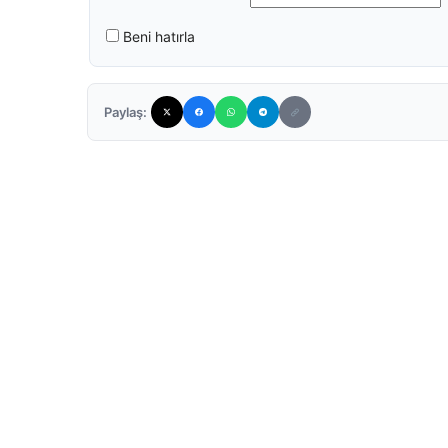
Beni hatırla
Paylaş: