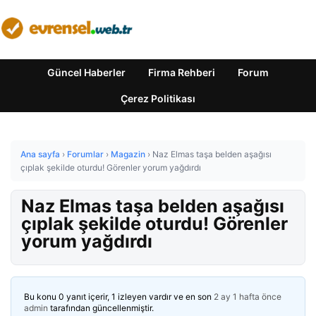
Güncel Haberler
Firma Rehberi
Forum
Çerez Politikası
Ana sayfa
›
Forumlar
›
Magazin
›
Naz Elmas taşa belden aşağısı
çıplak şekilde oturdu! Görenler yorum yağdırdı
Naz Elmas taşa belden aşağısı
çıplak şekilde oturdu! Görenler
yorum yağdırdı
Bu konu 0 yanıt içerir, 1 izleyen vardır ve en son
2 ay 1 hafta önce
admin
tarafından güncellenmiştir.