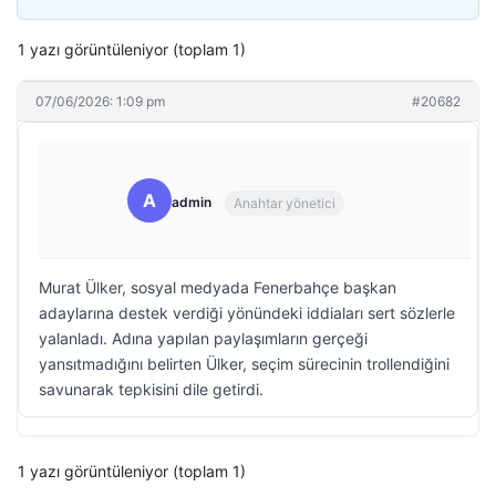
1 yazı görüntüleniyor (toplam 1)
07/06/2026: 1:09 pm
#20682
A
admin
Anahtar yönetici
Murat Ülker, sosyal medyada Fenerbahçe başkan
adaylarına destek verdiği yönündeki iddiaları sert sözlerle
yalanladı. Adına yapılan paylaşımların gerçeği
yansıtmadığını belirten Ülker, seçim sürecinin trollendiğini
savunarak tepkisini dile getirdi.
1 yazı görüntüleniyor (toplam 1)