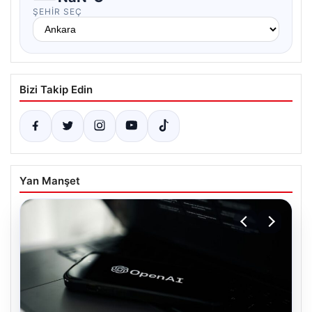
ŞEHIR SEÇ
Bizi Takip Edin
Yan Manşet