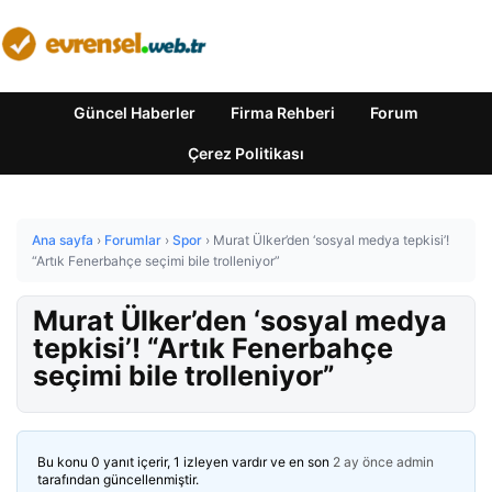
Güncel Haberler
Firma Rehberi
Forum
Çerez Politikası
Ana sayfa
›
Forumlar
›
Spor
›
Murat Ülker’den ‘sosyal medya tepkisi’!
“Artık Fenerbahçe seçimi bile trolleniyor”
Murat Ülker’den ‘sosyal medya
tepkisi’! “Artık Fenerbahçe
seçimi bile trolleniyor”
Bu konu 0 yanıt içerir, 1 izleyen vardır ve en son
2 ay önce
admin
tarafından güncellenmiştir.