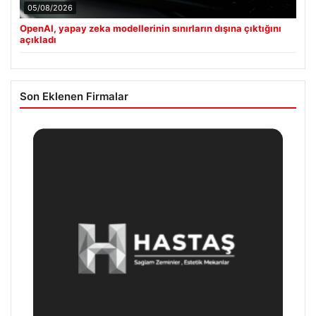
05/08/2026
OpenAI, yapay zeka modellerinin sınırların dışına çıktığını
açıkladı
Son Eklenen Firmalar