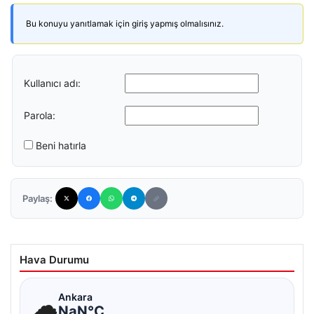
Bu konuyu yanıtlamak için giriş yapmış olmalısınız.
Kullanıcı adı:
Parola:
Beni hatırla
Paylaş:
Hava Durumu
☁
Ankara
NaN°C