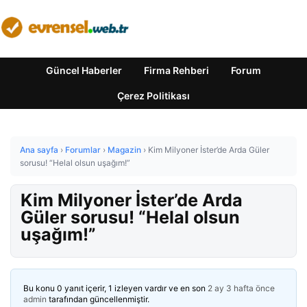
Güncel Haberler
Firma Rehberi
Forum
Çerez Politikası
Ana sayfa
›
Forumlar
›
Magazin
›
Kim Milyoner İster’de Arda Güler
sorusu! “Helal olsun uşağım!”
Kim Milyoner İster’de Arda
Güler sorusu! “Helal olsun
uşağım!”
Bu konu 0 yanıt içerir, 1 izleyen vardır ve en son
2 ay 3 hafta önce
admin
tarafından güncellenmiştir.