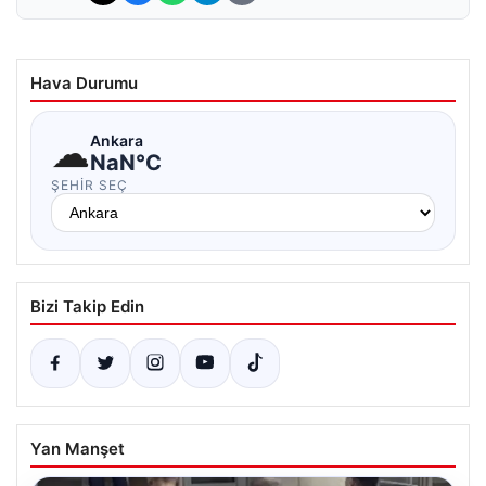
Hava Durumu
☁
Ankara
NaN°C
ŞEHIR SEÇ
Bizi Takip Edin
Yan Manşet