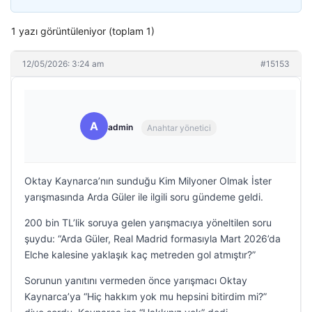
1 yazı görüntüleniyor (toplam 1)
12/05/2026: 3:24 am
#15153
A
admin
Anahtar yönetici
Oktay Kaynarca’nın sunduğu Kim Milyoner Olmak İster
yarışmasında Arda Güler ile ilgili soru gündeme geldi.
200 bin TL’lik soruya gelen yarışmacıya yöneltilen soru
şuydu: “Arda Güler, Real Madrid formasıyla Mart 2026’da
Elche kalesine yaklaşık kaç metreden gol atmıştır?”
Sorunun yanıtını vermeden önce yarışmacı Oktay
Kaynarca’ya “Hiç hakkım yok mu hepsini bitirdim mi?”