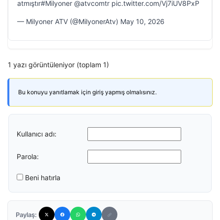
atmıştır#Milyoner @atvcomtr pic.twitter.com/Vj7iUV8PxP
— Milyoner ATV (@MilyonerAtv) May 10, 2026
1 yazı görüntüleniyor (toplam 1)
Bu konuyu yanıtlamak için giriş yapmış olmalısınız.
Kullanıcı adı:
Parola:
Beni hatırla
Paylaş: