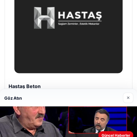
Enes Kaplan Avukatlık Bürosu
28/04/2026
×
Göz Atın
Web sitemizi nasıl kullandığınızı daha iyi anlayabilmek,
Güncel Haberler