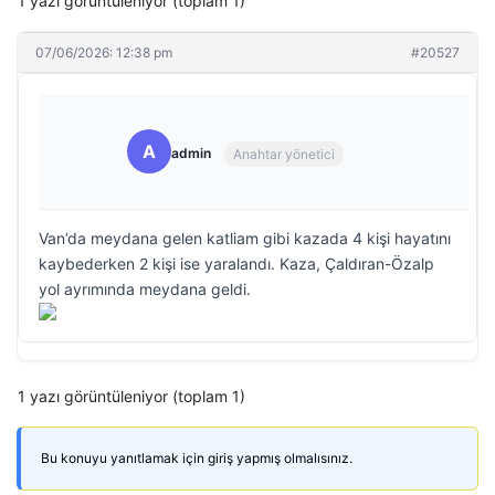
1 yazı görüntüleniyor (toplam 1)
07/06/2026: 12:38 pm
#20527
A
admin
Anahtar yönetici
Van’da meydana gelen katliam gibi kazada 4 kişi hayatını
kaybederken 2 kişi ise yaralandı. Kaza, Çaldıran-Özalp
yol ayrımında meydana geldi.
1 yazı görüntüleniyor (toplam 1)
Bu konuyu yanıtlamak için giriş yapmış olmalısınız.