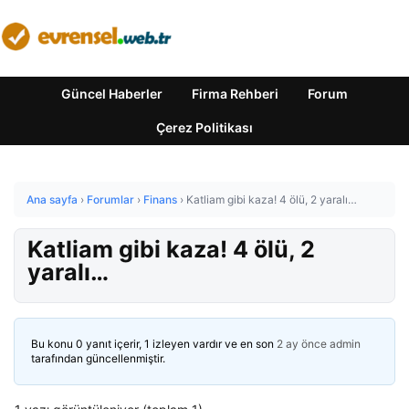
Güncel Haberler
Firma Rehberi
Forum
Çerez Politikası
Ana sayfa
›
Forumlar
›
Finans
›
Katliam gibi kaza! 4 ölü, 2 yaralı…
Katliam gibi kaza! 4 ölü, 2
yaralı…
Bu konu 0 yanıt içerir, 1 izleyen vardır ve en son
2 ay önce
admin
tarafından güncellenmiştir.