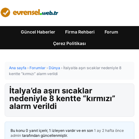
Güncel Haberler
Firma Rehberi
Forum
Çerez Politikası
Ana sayfa
›
Forumlar
›
Dünya
›
İtalya’da aşırı sıcaklar nedeniyle 8
kentte “kırmızı” alarm verildi
İtalya’da aşırı sıcaklar
nedeniyle 8 kentte “kırmızı”
alarm verildi
Bu konu 0 yanıt içerir, 1 izleyen vardır ve en son
1 ay 2 hafta önce
admin
tarafından güncellenmiştir.