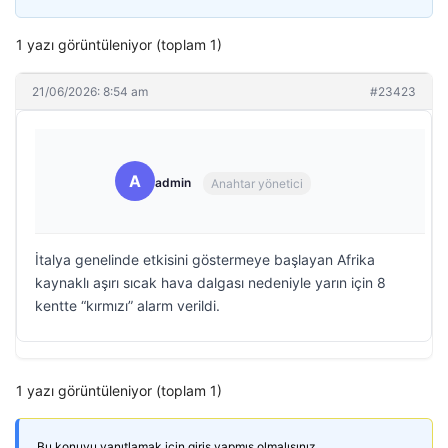
1 yazı görüntüleniyor (toplam 1)
21/06/2026: 8:54 am
#23423
A
admin
Anahtar yönetici
İtalya genelinde etkisini göstermeye başlayan Afrika
kaynaklı aşırı sıcak hava dalgası nedeniyle yarın için 8
kentte “kırmızı” alarm verildi.
1 yazı görüntüleniyor (toplam 1)
Bu konuyu yanıtlamak için giriş yapmış olmalısınız.