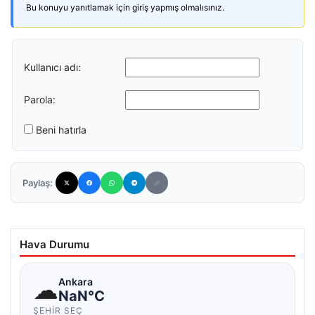
Bu konuyu yanıtlamak için giriş yapmış olmalısınız.
Kullanıcı adı:
Parola:
Beni hatırla
Paylaş:
Hava Durumu
☁
Ankara
NaN°C
ŞEHIR SEÇ