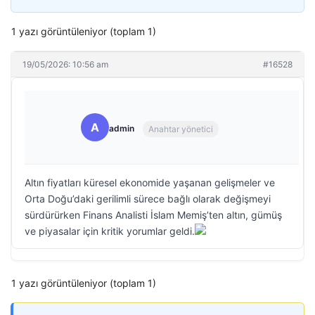
1 yazı görüntüleniyor (toplam 1)
19/05/2026: 10:56 am
#16528
A
admin
Anahtar yönetici
Altın fiyatları küresel ekonomide yaşanan gelişmeler ve
Orta Doğu’daki gerilimli sürece bağlı olarak değişmeyi
sürdürürken Finans Analisti İslam Memiş’ten altın, gümüş
ve piyasalar için kritik yorumlar geldi.
1 yazı görüntüleniyor (toplam 1)