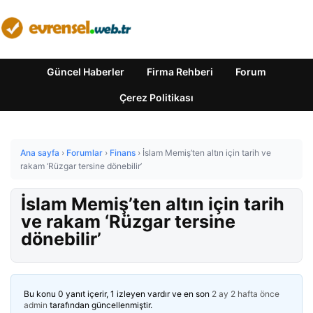
Güncel Haberler
Firma Rehberi
Forum
Çerez Politikası
Ana sayfa
›
Forumlar
›
Finans
›
İslam Memiş’ten altın için tarih ve
rakam ‘Rüzgar tersine dönebilir’
İslam Memiş’ten altın için tarih
ve rakam ‘Rüzgar tersine
dönebilir’
Bu konu 0 yanıt içerir, 1 izleyen vardır ve en son
2 ay 2 hafta önce
admin
tarafından güncellenmiştir.