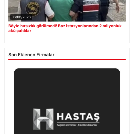
06/08/2026
Böyle hırsızlık görülmedi! Baz istasyonlarından 2 milyonluk
akü çaldılar
Son Eklenen Firmalar