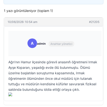
1 yazı görüntüleniyor (toplam 1)
10/06/2026: 10:54 am
#21205
A
admin
Anahtar yönetici
Ağrı’nın Hamur ilçesinde görevli anasınıfı öğretmeni Irmak
Ayşe Koparan, yaşadığı evde ölü bulunmuştu. Ölümü
üzerine başlatılan soruşturma kapsamında, Irmak
öğretmenin ölümünden önce okul müdürü için tutanak
tuttuğu ve müdürün kendisine küfürler savurarak fiziksel
saldırıda bulunduğunu iddia ettiği ortaya çıktı.