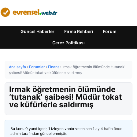
Güncel Haberler
Firma Rehberi
Forum
Çerez Politikası
Ana sayfa
›
Forumlar
›
Finans
›
Irmak öğretmenin ölümünde ‘tutanak’
şaibesi! Müdür tokat ve küfürlerle saldırmış
Irmak öğretmenin ölümünde
‘tutanak’ şaibesi! Müdür tokat
ve küfürlerle saldırmış
Bu konu 0 yanıt içerir, 1 izleyen vardır ve en son
1 ay 4 hafta önce
admin
tarafından güncellenmiştir.