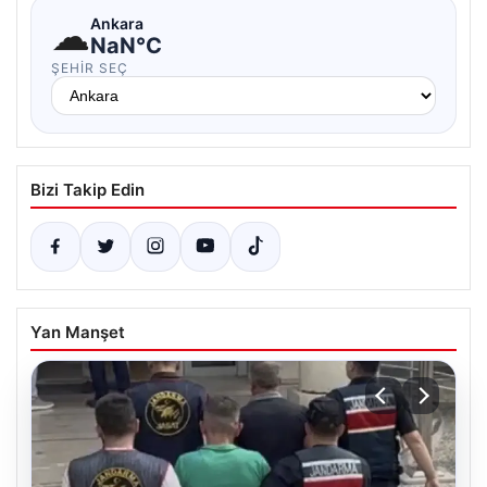
☁
Ankara
NaN°C
ŞEHIR SEÇ
Bizi Takip Edin
Yan Manşet