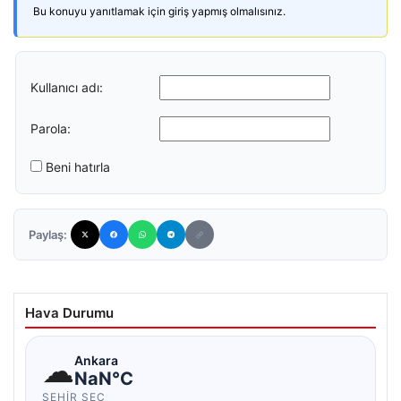
Bu konuyu yanıtlamak için giriş yapmış olmalısınız.
Kullanıcı adı:
Parola:
Beni hatırla
Paylaş:
Hava Durumu
☁
Ankara
NaN°C
ŞEHIR SEÇ