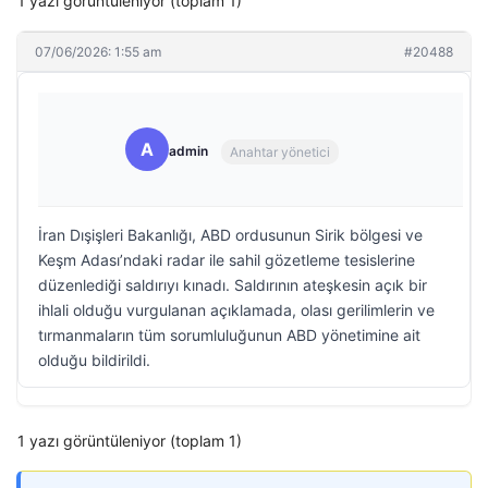
1 yazı görüntüleniyor (toplam 1)
07/06/2026: 1:55 am
#20488
A
admin
Anahtar yönetici
İran Dışişleri Bakanlığı, ABD ordusunun Sirik bölgesi ve
Keşm Adası’ndaki radar ile sahil gözetleme tesislerine
düzenlediği saldırıyı kınadı. Saldırının ateşkesin açık bir
ihlali olduğu vurgulanan açıklamada, olası gerilimlerin ve
tırmanmaların tüm sorumluluğunun ABD yönetimine ait
olduğu bildirildi.
1 yazı görüntüleniyor (toplam 1)