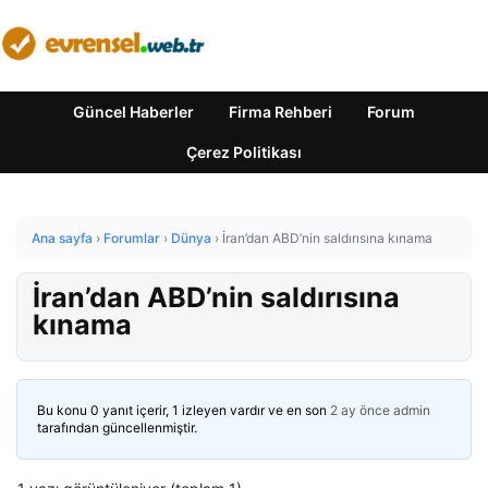
Güncel Haberler
Firma Rehberi
Forum
Çerez Politikası
Ana sayfa
›
Forumlar
›
Dünya
›
İran’dan ABD’nin saldırısına kınama
İran’dan ABD’nin saldırısına
kınama
Bu konu 0 yanıt içerir, 1 izleyen vardır ve en son
2 ay önce
admin
tarafından güncellenmiştir.