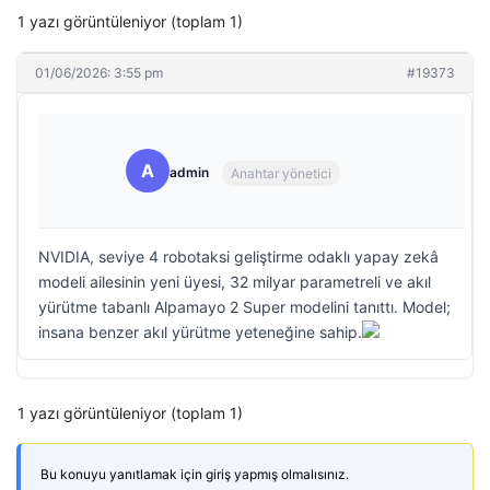
1 yazı görüntüleniyor (toplam 1)
01/06/2026: 3:55 pm
#19373
A
admin
Anahtar yönetici
NVIDIA, seviye 4 robotaksi geliştirme odaklı yapay zekâ
modeli ailesinin yeni üyesi, 32 milyar parametreli ve akıl
yürütme tabanlı Alpamayo 2 Super modelini tanıttı. Model;
insana benzer akıl yürütme yeteneğine sahip.
1 yazı görüntüleniyor (toplam 1)
Bu konuyu yanıtlamak için giriş yapmış olmalısınız.