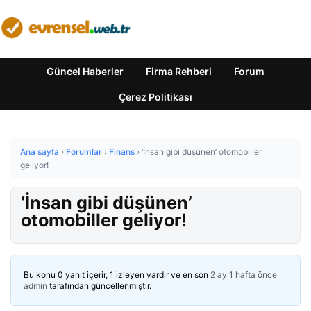
Güncel Haberler
Firma Rehberi
Forum
Çerez Politikası
Ana sayfa
›
Forumlar
›
Finans
›
‘İnsan gibi düşünen’ otomobiller
geliyor!
‘İnsan gibi düşünen’
otomobiller geliyor!
Bu konu 0 yanıt içerir, 1 izleyen vardır ve en son
2 ay 1 hafta önce
admin
tarafından güncellenmiştir.