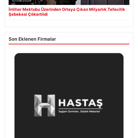
07/08/2026
İntihar Mektubu Üzerinden Ortaya Çıkan Milyarlık Tefecilik
Şebekesi Çökertildi
Son Eklenen Firmalar