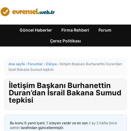
Güncel Haberler
Firma Rehberi
Forum
Çerez Politikası
Ana sayfa
›
Forumlar
›
Dünya
›
İletişim Başkanı Burhanettin Duran’dan
İsrail Bakana Sumud tepkisi
İletişim Başkanı Burhanettin
Duran’dan İsrail Bakana Sumud
tepkisi
Bu konu 0 yanıt içerir, 1 izleyen vardır ve en son
2 ay 2 hafta önce
admin
tarafından güncellenmiştir.