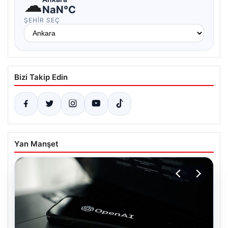
☁
NaN°C
ŞEHIR SEÇ
Bizi Takip Edin
Yan Manşet