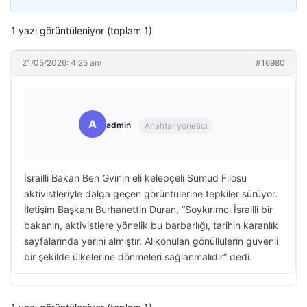
1 yazı görüntüleniyor (toplam 1)
21/05/2026: 4:25 am
#16980
A
admin
Anahtar yönetici
İsrailli Bakan Ben Gvir’in eli kelepçeli Sumud Filosu
aktivistleriyle dalga geçen görüntülerine tepkiler sürüyor.
İletişim Başkanı Burhanettin Duran, “Soykırımcı İsrailli bir
bakanın, aktivistlere yönelik bu barbarlığı, tarihin karanlık
sayfalarında yerini almıştır. Alıkonulan gönüllülerin güvenli
bir şekilde ülkelerine dönmeleri sağlanmalıdır” dedi.