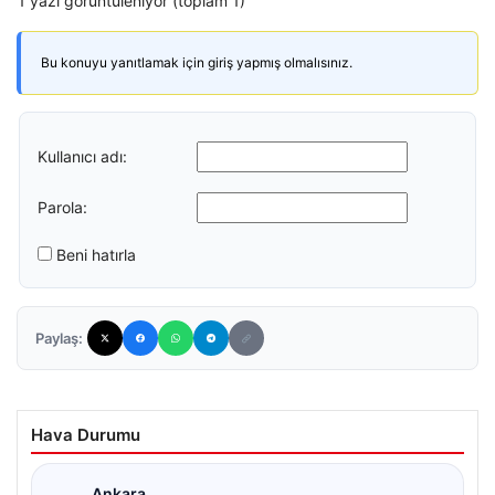
1 yazı görüntüleniyor (toplam 1)
Bu konuyu yanıtlamak için giriş yapmış olmalısınız.
Kullanıcı adı:
Parola:
Beni hatırla
Paylaş:
Hava Durumu
Ankara