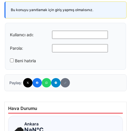
Bu konuyu yanıtlamak için giriş yapmış olmalısınız.
Kullanıcı adı:
Parola:
Beni hatırla
Paylaş:
Hava Durumu
☁
Ankara
NaN°C