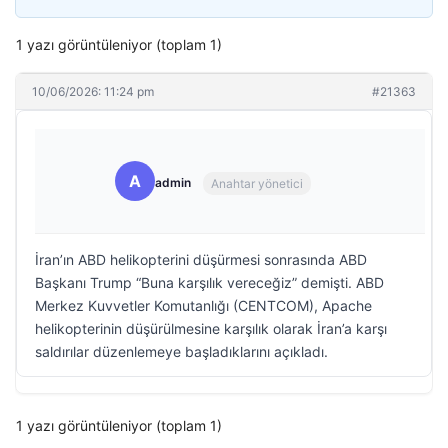
1 yazı görüntüleniyor (toplam 1)
10/06/2026: 11:24 pm
#21363
A
admin
Anahtar yönetici
İran’ın ABD helikopterini düşürmesi sonrasında ABD
Başkanı Trump “Buna karşılık vereceğiz” demişti. ABD
Merkez Kuvvetler Komutanlığı (CENTCOM), Apache
helikopterinin düşürülmesine karşılık olarak İran’a karşı
saldırılar düzenlemeye başladıklarını açıkladı.
1 yazı görüntüleniyor (toplam 1)