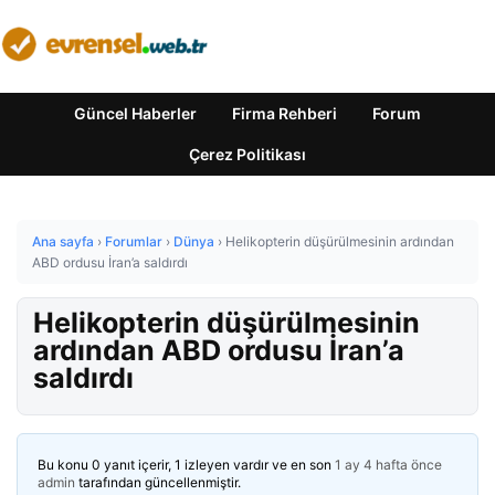
Güncel Haberler
Firma Rehberi
Forum
Çerez Politikası
Ana sayfa
›
Forumlar
›
Dünya
›
Helikopterin düşürülmesinin ardından
ABD ordusu İran’a saldırdı
Helikopterin düşürülmesinin
ardından ABD ordusu İran’a
saldırdı
Bu konu 0 yanıt içerir, 1 izleyen vardır ve en son
1 ay 4 hafta önce
admin
tarafından güncellenmiştir.