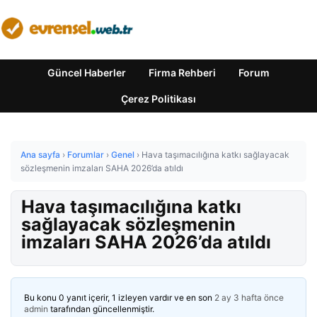
Güncel Haberler
Firma Rehberi
Forum
Çerez Politikası
Ana sayfa
›
Forumlar
›
Genel
›
Hava taşımacılığına katkı sağlayacak
sözleşmenin imzaları SAHA 2026’da atıldı
Hava taşımacılığına katkı
sağlayacak sözleşmenin
imzaları SAHA 2026’da atıldı
Bu konu 0 yanıt içerir, 1 izleyen vardır ve en son
2 ay 3 hafta önce
admin
tarafından güncellenmiştir.