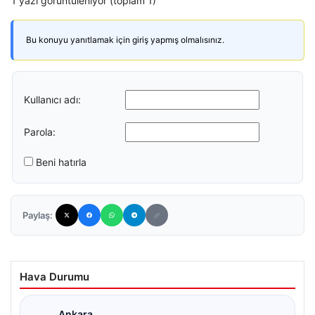
1 yazı görüntüleniyor (toplam 1)
Bu konuyu yanıtlamak için giriş yapmış olmalısınız.
Kullanıcı adı:
Parola:
Beni hatırla
Paylaş:
Hava Durumu
Ankara