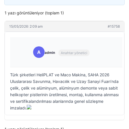
1 yazı görüntüleniyor (toplam 1)
15/05/2026: 2:09 am
#15758
A
admin
Anahtar yönetici
Türk şirketleri HeliPLAT ve Maco Makina, SAHA 2026
Uluslararası Savunma, Havacılık ve Uzay Sanayi Fuarı’nda
çelik, çelik ve alüminyum, alüminyum demonte veya sabit
helikopter pistlerinin üretilmesi, montajı, kullanıma alınması
ve sertifikalandırılması alanlarında genel sözleşme
imzaladı.