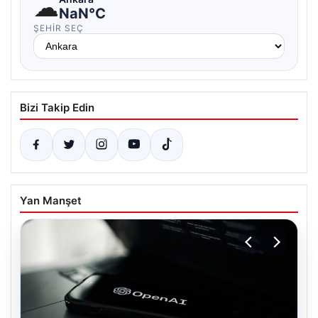
☁
NaN°C
ŞEHIR SEÇ
Bizi Takip Edin
Yan Manşet