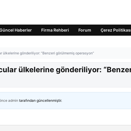
Güncel Haberler
Firma Rehberi
Forum
Çerez Politikas
r ülkelerine gönderiliyor: “Benzeri görülmemiş operasyon”
ular ülkelerine gönderiliyor: “Benzer
 önce
admin
tarafından güncellenmiştir.