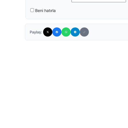
Beni hatırla
Paylaş: