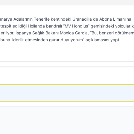
arya Adalarının Tenerife kentindeki Granadilla de Abona Limanı’na
 tespit edildiği Hollanda bandralı “MV Hondius” gemisindeki yolcular 
deriliyor. İspanya Sağlık Bakanı Monica Garcia, “Bu, benzeri görülmem
n buna liderlik etmesinden gurur duyuyorum” açıklamasını yaptı.