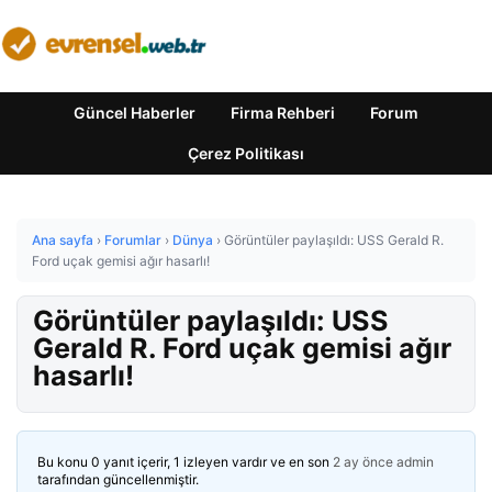
Güncel Haberler
Firma Rehberi
Forum
Çerez Politikası
Ana sayfa
›
Forumlar
›
Dünya
›
Görüntüler paylaşıldı: USS Gerald R.
Ford uçak gemisi ağır hasarlı!
Görüntüler paylaşıldı: USS
Gerald R. Ford uçak gemisi ağır
hasarlı!
Bu konu 0 yanıt içerir, 1 izleyen vardır ve en son
2 ay önce
admin
tarafından güncellenmiştir.