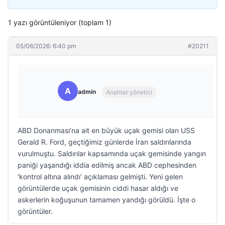
1 yazı görüntüleniyor (toplam 1)
05/06/2026: 6:40 pm
#20211
A
admin
Anahtar yönetici
ABD Donanması’na ait en büyük uçak gemisi olan USS
Gerald R. Ford, geçtiğimiz günlerde İran saldırılarında
vurulmuştu. Saldırılar kapsamında uçak gemisinde yangın
paniği yaşandığı iddia edilmiş ancak ABD cephesinden
‘kontrol altına alındı’ açıklaması gelmişti. Yeni gelen
görüntülerde uçak gemisinin ciddi hasar aldığı ve
askerlerin koğuşunun tamamen yandığı görüldü. İşte o
görüntüler.