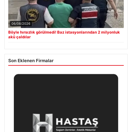
06/08/2026
Böyle hırsızlık görülmedi! Baz istasyonlarından 2 milyonluk
akü çaldılar
Son Eklenen Firmalar