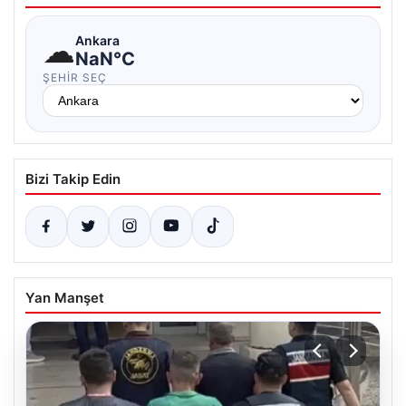
☁
Ankara
NaN°C
ŞEHIR SEÇ
Bizi Takip Edin
Yan Manşet