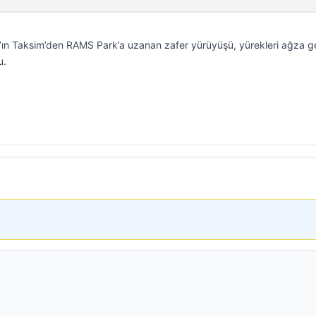
ın Taksim’den RAMS Park’a uzanan zafer yürüyüşü, yürekleri ağza ge
u.