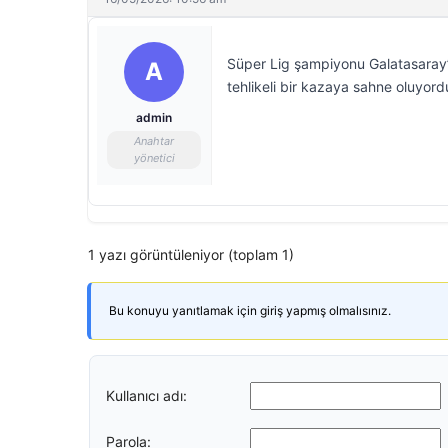
Süper Lig şampiyonu Galatasaray’
A
tehlikeli bir kazaya sahne oluyord
admin
Anahtar
yönetici
1 yazı görüntüleniyor (toplam 1)
Bu konuyu yanıtlamak için giriş yapmış olmalısınız.
Kullanıcı adı:
Parola: