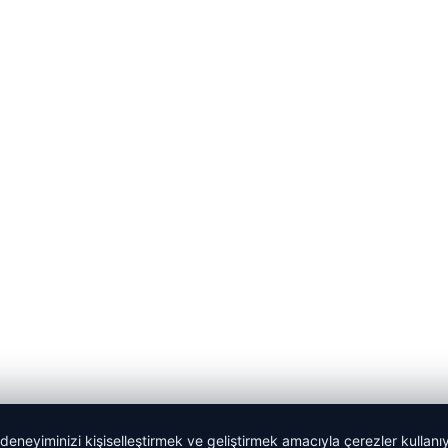
 deneyiminizi kişiselleştirmek ve geliştirmek amacıyla çerezler kullan