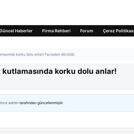
Güncel Haberler
Firma Rehberi
Forum
Çerez Politikas
amasında korku dolu anlar! Faciadan dönüldü
 kutlamasında korku dolu anlar!
 önce
admin
tarafından güncellenmiştir.