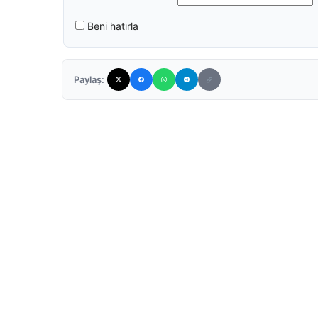
Beni hatırla
Paylaş: