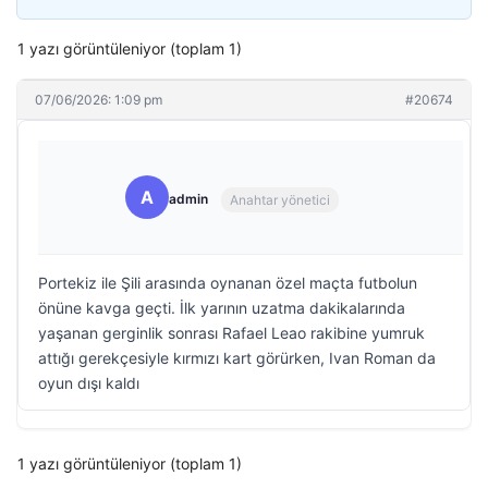
1 yazı görüntüleniyor (toplam 1)
07/06/2026: 1:09 pm
#20674
A
admin
Anahtar yönetici
Portekiz ile Şili arasında oynanan özel maçta futbolun
önüne kavga geçti. İlk yarının uzatma dakikalarında
yaşanan gerginlik sonrası Rafael Leao rakibine yumruk
attığı gerekçesiyle kırmızı kart görürken, Ivan Roman da
oyun dışı kaldı
1 yazı görüntüleniyor (toplam 1)