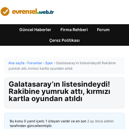
Güncel Haberler
Firma Rehberi
Forum
Çerez Politikası
Ana sayfa
›
Forumlar
›
Spor
›
Galatasaray’ın listesindeydi! Rakibine
yumruk attı, kırmızı kartla oyundan atıldı
Galatasaray’ın listesindeydi!
Rakibine yumruk attı, kırmızı
kartla oyundan atıldı
Bu konu 0 yanıt içerir, 1 izleyen vardır ve en son
2 ay önce
admin
tarafından güncellenmiştir.