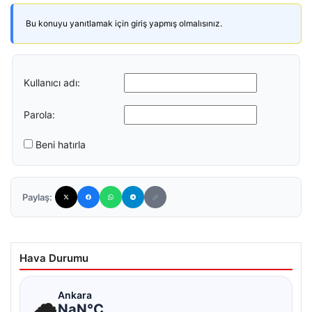
Bu konuyu yanıtlamak için giriş yapmış olmalısınız.
Kullanıcı adı:
Parola:
Beni hatırla
Paylaş:
Hava Durumu
☁
Ankara
NaN°C