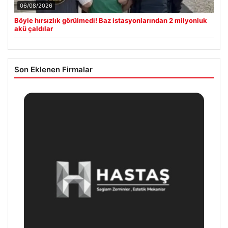
06/08/2026
Böyle hırsızlık görülmedi! Baz istasyonlarından 2 milyonluk
akü çaldılar
Son Eklenen Firmalar