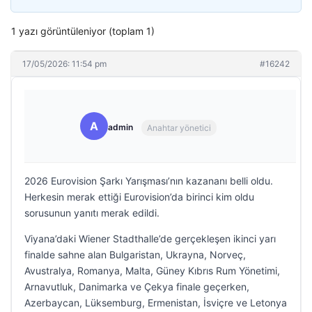
1 yazı görüntüleniyor (toplam 1)
17/05/2026: 11:54 pm
#16242
A
admin
Anahtar yönetici
2026 Eurovision Şarkı Yarışması’nın kazananı belli oldu.
Herkesin merak ettiği Eurovision’da birinci kim oldu
sorusunun yanıtı merak edildi.
Viyana’daki Wiener Stadthalle’de gerçekleşen ikinci yarı
finalde sahne alan Bulgaristan, Ukrayna, Norveç,
Avustralya, Romanya, Malta, Güney Kıbrıs Rum Yönetimi,
Arnavutluk, Danimarka ve Çekya finale geçerken,
Azerbaycan, Lüksemburg, Ermenistan, İsviçre ve Letonya