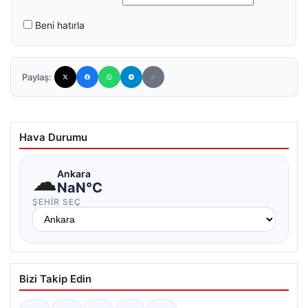
Beni hatırla
Paylaş:
Hava Durumu
☁
Ankara
NaN°C
ŞEHIR SEÇ
Bizi Takip Edin