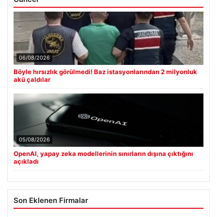
06/08/2026
Böyle hırsızlık görülmedi! Baz istasyonlarından 2 milyonluk
akü çaldılar
05/08/2026
OpenAI, yapay zeka modellerinin sınırların dışına çıktığını
açıkladı
Son Eklenen Firmalar