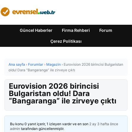
Güncel Haberler
Firma Rehberi
Forum
Çerez Politikası
Ana sayfa
›
Forumlar
›
Magazin
›
Eurovision 2026 birincisi Bulgaristan
oldu! Dara “Bangaranga” ile zirveye çıktı
Eurovision 2026 birincisi
Bulgaristan oldu! Dara
“Bangaranga” ile zirveye çıktı
Bu konu 0 yanıt içerir, 1 izleyen vardır ve en son
2 ay 3 hafta önce
admin
tarafından güncellenmiştir.