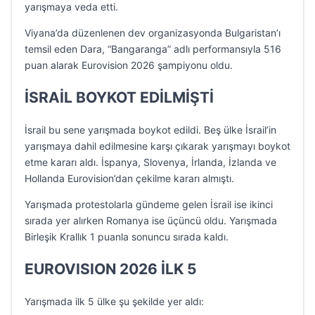
yarışmaya veda etti.
Viyana’da düzenlenen dev organizasyonda Bulgaristan’ı
temsil eden Dara, “Bangaranga” adlı performansıyla 516
puan alarak Eurovision 2026 şampiyonu oldu.
İSRAİL BOYKOT EDİLMİŞTİ
İsrail bu sene yarışmada boykot edildi. Beş ülke İsrail’in
yarışmaya dahil edilmesine karşı çıkarak yarışmayı boykot
etme kararı aldı. İspanya, Slovenya, İrlanda, İzlanda ve
Hollanda Eurovision’dan çekilme kararı almıştı.
Yarışmada protestolarla gündeme gelen İsrail ise ikinci
sırada yer alırken Romanya ise üçüncü oldu. Yarışmada
Birleşik Krallık 1 puanla sonuncu sırada kaldı.
EUROVISION 2026 İLK 5
Yarışmada ilk 5 ülke şu şekilde yer aldı: