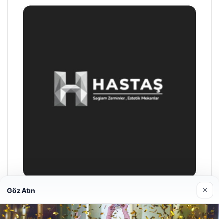
×
Göz Atın
Enes Kaplan Avukatlık Bürosu
28/04/2026