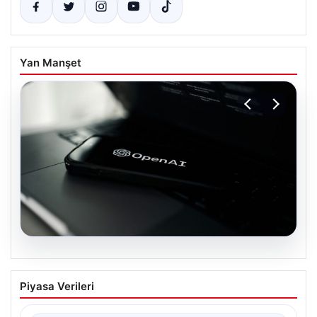
Yan Manşet
05.08.2026
OpenAI, yapay zeka modellerinin
Piyasa Verileri
sınırların dışına çıktığını açıkladı