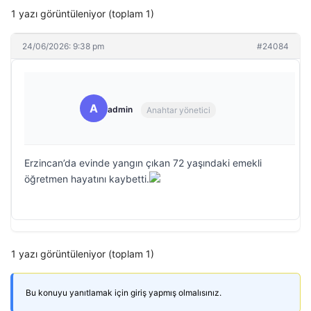
1 yazı görüntüleniyor (toplam 1)
24/06/2026: 9:38 pm
#24084
A
admin
Anahtar yönetici
Erzincan’da evinde yangın çıkan 72 yaşındaki emekli
öğretmen hayatını kaybetti.
1 yazı görüntüleniyor (toplam 1)
Bu konuyu yanıtlamak için giriş yapmış olmalısınız.