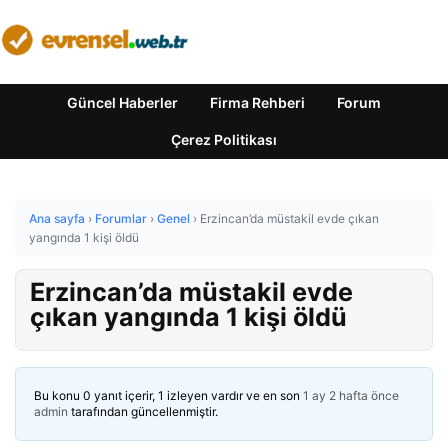
Güncel Haberler
Firma Rehberi
Forum
Çerez Politikası
Ana sayfa
›
Forumlar
›
Genel
›
Erzincan’da müstakil evde çıkan
yangında 1 kişi öldü
Erzincan’da müstakil evde
çıkan yangında 1 kişi öldü
Bu konu 0 yanıt içerir, 1 izleyen vardır ve en son
1 ay 2 hafta önce
admin
tarafından güncellenmiştir.