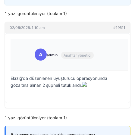
1 yazı görüntüleniyor (toplam 1)
02/06/2026: 1:10 am
#19511
A
admin
Anahtar yönetici
Elazığ’da düzenlenen uyuşturucu operasyonunda
gözaltına alınan 2 şüpheli tutuklandı.
1 yazı görüntüleniyor (toplam 1)
Bu konuyu yanıtlamak için giriş yapmış olmalısınız.