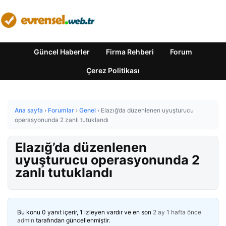
Güncel Haberler
Firma Rehberi
Forum
Çerez Politikası
Ana sayfa
›
Forumlar
›
Genel
›
Elazığ’da düzenlenen uyuşturucu
operasyonunda 2 zanlı tutuklandı
Elazığ’da düzenlenen
uyuşturucu operasyonunda 2
zanlı tutuklandı
Bu konu 0 yanıt içerir, 1 izleyen vardır ve en son
2 ay 1 hafta önce
admin
tarafından güncellenmiştir.