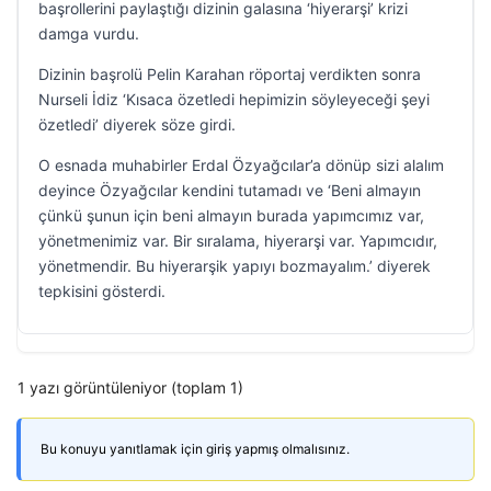
başrollerini paylaştığı dizinin galasına ‘hiyerarşi’ krizi
damga vurdu.
Dizinin başrolü Pelin Karahan röportaj verdikten sonra
Nurseli İdiz ‘Kısaca özetledi hepimizin söyleyeceği şeyi
özetledi’ diyerek söze girdi.
O esnada muhabirler Erdal Özyağcılar’a dönüp sizi alalım
deyince Özyağcılar kendini tutamadı ve ‘Beni almayın
çünkü şunun için beni almayın burada yapımcımız var,
yönetmenimiz var. Bir sıralama, hiyerarşi var. Yapımcıdır,
yönetmendir. Bu hiyerarşik yapıyı bozmayalım.’ diyerek
tepkisini gösterdi.
1 yazı görüntüleniyor (toplam 1)
Bu konuyu yanıtlamak için giriş yapmış olmalısınız.