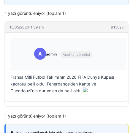
1 yazı görüntüleniyor (toplam 1)
15/05/2026: 1:39 am
#15628
A
admin
Anahtar yönetici
Fransa Milli Futbol Takımı’nın 2026 FIFA Dünya Kupası
kadrosu belli oldu. Fenerbahçe’den Kante ve
Guendouzi’nin durumları da belli oldu.
1 yazı görüntüleniyor (toplam 1)
Bu konuyu yanıtlamak için giriş yapmış olmalısınız.