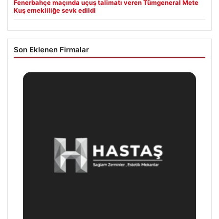
Fenerbahçe maçında uçuş talimatı veren Tümgeneral Mete
Kuş emekliliğe sevk edildi
Son Eklenen Firmalar