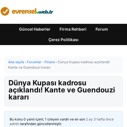
Güncel Haberler
Firma Rehberi
Forum
Çerez Politikası
Ana sayfa
›
Forumlar
›
Finans
›
Dünya Kupası kadrosu açıklandı!
Kante ve Guendouzi kararı
Dünya Kupası kadrosu
açıklandı! Kante ve Guendouzi
kararı
Bu konu 0 yanıt içerir, 1 izleyen vardır ve en son
2 ay 3 hafta önce
admin
tarafından güncellenmiştir.